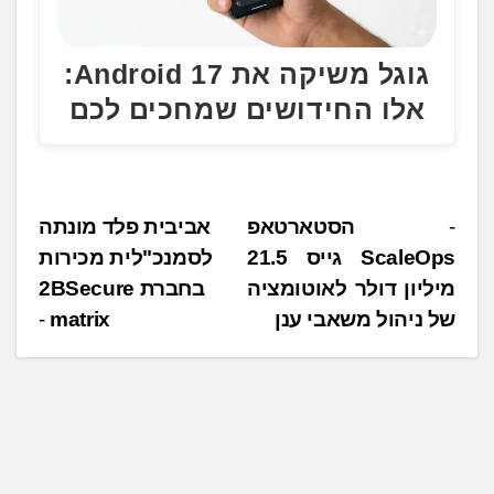
גוגל משיקה את Android 17:
אלו החידושים שמחכים לכם
נ
הסטארטאפ
אביבית פלד מונתה
ScaleOps גייס 21.5
לסמנכ"לית מכירות
י
מיליון דולר לאוטומציה
בחברת 2BSecure
ו
של ניהול משאבי ענן
matrix
ו
ט