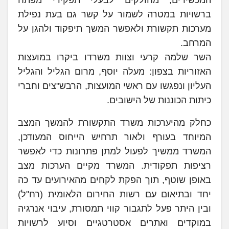
המכשירים, מחולקים לבעלי תפקידי מפתח
ברשויות במטרה לשמור על קשר גם בעת נפילת
מערכות תקשורת ולאפשר המשך תיפקוד ולהגן על
המרחב.
השר שלמה קרעי וצוות משרדו ביקרו במועצות
האזוריות בצפון: מעלה יוסף, מרום הגליל והגליל
העליון ונפגשו עם ראשי המועצות, הרבש"צים וחברי
כיתות הכוננות של הישובים.
כחלק מהיערכות משרד התקשורת להמשך המצב
המיוחד בעורף ולאור תרחיש הייחוס המעודכן,
המשרד ממשיך לפעול למתן פתרונות כדי לאפשר
רציפות תפקודית. המשרד מקיים הערכות מצב
באופן שוטף, תוך הפקת לקחים מהאירועים עד כה
יחד ובתיאום עם רשות החירום הלאומית (רח"ל)
ובין היתר פעל לתגבור קווי תמסורת, עיבוי אנרגיה
במוקדים ואתרים אסטרטגיים וסיוע לרשויות