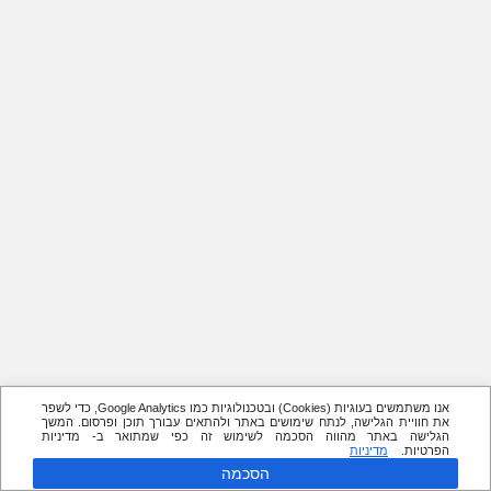
אנו משתמשים בעוגיות (Cookies) ובטכנולוגיות כמו Google Analytics, כדי לשפר
את חוויית הגלישה, לנתח שימושים באתר ולהתאים עבורך תוכן ופרסום. המשך
הגלישה באתר מהווה הסכמה לשימוש זה כפי שמתואר ב- מדיניות
הפרטיות.
מדיניות
הסכמה