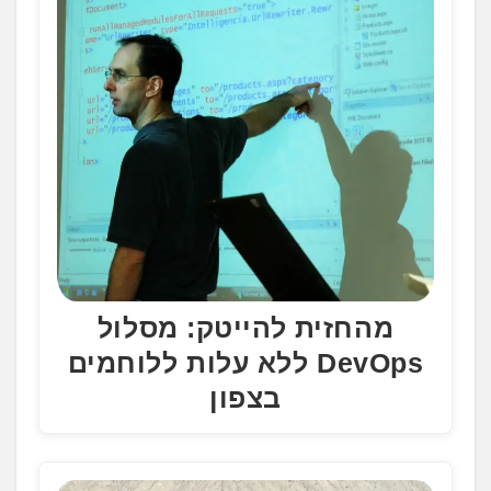
מהחזית להייטק: מסלול
DevOps ללא עלות ללוחמים
בצפון