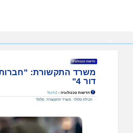
Ski
t
conten
חדשות טכנולוגיה
משרד התקשורת: "חברות ה
דור 4"
חדשות טכנולוגיה -
TechZ
חבילת סלולר
משרד התקשורת
סלולר
,
,