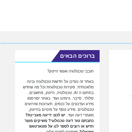
ברוכים הבאים
חובבי טכנולוגיה ואנשי הייטק?
באתר זה נעדכן על חדשות טכנולוגיה ובינה
מלאכותית. סקירות טכנולוגיות וכל מה שחדש
בתחום ה AI, טכנולוגיה, הייטק, מחשבים,
סלולר, סייבר, גיימינג ועוד. באתר יפורסמו
מידע ועדכונים על כנסים, תערוכות ואירועים
טכנולוגיים. מידע נוסף על מינויים בהייטק,
מאמרי דעה ועוד.
יש לכם ידיעה מעניינת?
כתבתם טור דעה טכנולוגי? משיקים מוצר
חדש או רוצים לספר לנו על סטארטאפ
ישראלי?
מוזמנים לפנות אלינו.