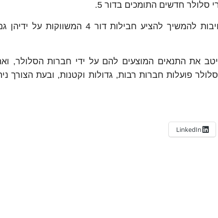
 סלולר חדשים התומכים בדור 5.
חברות הסלולר לפי הודעת משרד התקשורת, מחויבות להמשיך להציע חבילות דור 4 המ
יטב את התנאים המוצעים להם על ידי חברות הסלולר, ואת
לולר פועלות חברות רבות, גדולות וקטנות, ובעת הצורך נית
LinkedIn