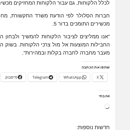
לכלל הלקוחות, גם עבור הלקוחות המחזיקים מכשירי
מכשירים התומכים בדור 5.
"אנו ממליצים לציבור הלקוחות להמשיך ולבחון ה
החבילות המוצעות אל מול צרכי הלקוחות. בשוק הס
מעבר מחברה לחברה בקלות ובמהירות".
שתפו את הכתבה
X
WhatsApp
Telegram
פייסבוק
אהבתי
ט
ו
ע
חדשות נוספות:
ן