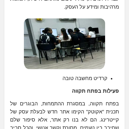
מרהיבות ומידע על העסק.
קרדיט מחשבה טובה
פעילות בפתח תקווה
בפתח תקווה, במסגרת ההתמחות, הבוגרים של
תכנית "אקוטק" הקימו אתר חדש לבעלת עסק של
קייטרינג. הם לא בנו רק אתר, אלא סיפור שלם
שחיבר בין טעמים, מסורת וקשר אנושי. והכל סביב