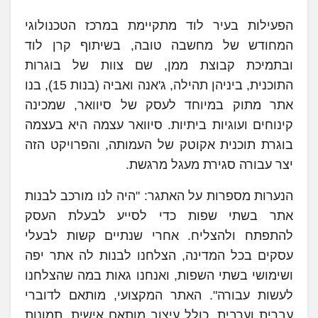
הפעילות בעיר לוד מתקיימת במרכז הטכנולוגי
המחודש של מחשבה טובה, בשיתוף קרן לוד
ובתמיכת קבוצת ממן, שם צוות של בוגרות
התוכנית, ביניהן תהילה, ג'אנה ואביה (בנות 15), בנו
אתר מתוק במיוחד לעסק של סיוואר, שמכינה
קינוחים ועוגיות ביתיות. סיוואר עצמה היא בעצמה
בוגרת תוכנית אקוטק של העמותה, והפרויקט הזה
יצר עבורה סגירת מעגל מרגשת.
הנערות מספרות על האתגר: "היה לנו מורכב לבנות
אתר בשתי שפות כדי לסייע לבעלת העסק
להתפתח ולהצליח. אחרי שנתיים קשות לבעלי
עסקים בכל המדינה, הצלחנו לבנות לה אתר יפה
ושימושי בשתי השפות, ואנחנו גאות במה שהצלחנו
לעשות עבורה". האתר המקצועי, מותאם לדוברי
עברית וערבית, כולל עיצוב מותאם אישית, תמונות