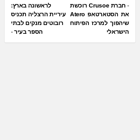
נ
חברת Crusoe רוכשת
לראשונה בארץ:
את הסטארטאפ Atero
עיריית הרצליה תכניס
י
שיהפוך למרכז הפיתוח
רובוטים מנקים לבתי
ו
הישראלי
הספר בעיר
ו
ט