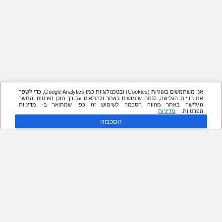
אנו משתמשים בעוגיות (Cookies) ובטכנולוגיות כמו Google Analytics, כדי לשפר
את חוויית הגלישה, לנתח שימושים באתר ולהתאים עבורך תוכן ופרסום. המשך
הגלישה באתר מהווה הסכמה לשימוש זה כפי שמתואר ב- מדיניות
הפרטיות.
מדיניות
הסכמה