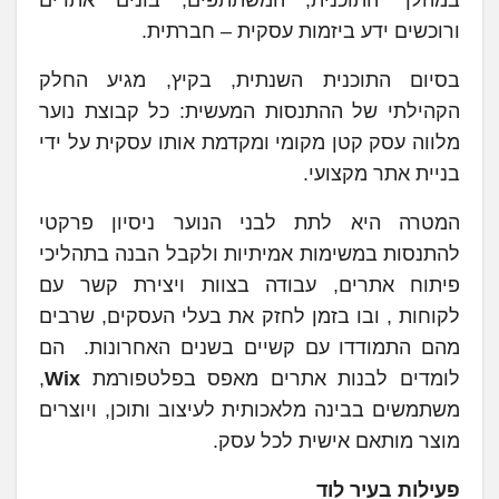
במהלך התוכנית, המשתתפים, בונים אתרים
ורוכשים ידע ביזמות עסקית – חברתית.
בסיום התוכנית השנתית, בקיץ, מגיע החלק
הקהילתי של ההתנסות המעשית: כל קבוצת נוער
מלווה עסק קטן מקומי ומקדמת אותו עסקית על ידי
בניית אתר מקצועי.
המטרה היא לתת לבני הנוער ניסיון פרקטי
להתנסות במשימות אמיתיות ולקבל הבנה בתהליכי
פיתוח אתרים, עבודה בצוות ויצירת קשר עם
לקוחות , ובו בזמן לחזק את בעלי העסקים, שרבים
מהם התמודדו עם קשיים בשנים האחרונות. הם
לומדים לבנות אתרים מאפס בפלטפורמת
Wix
,
משתמשים בבינה מלאכותית לעיצוב ותוכן, ויוצרים
מוצר מותאם אישית לכל עסק.
פעילות בעיר לוד