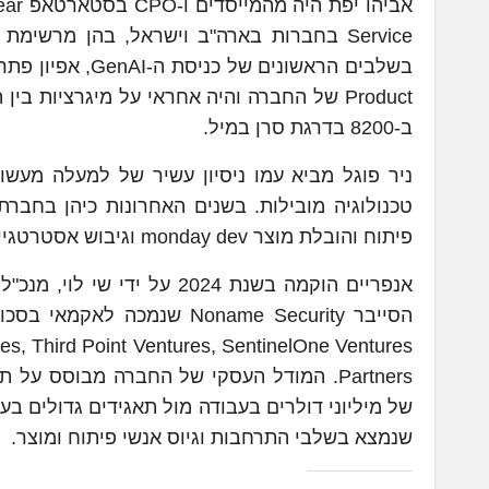
ב-8200 בדרגת סרן במיל.
פיתוח והובלת מוצר monday dev וגיבוש אסטרטגיית ה-Go-to-Market הגלובלית שלו.
Partners. המודל העסקי של החברה מבוסס 
שנמצא בשלבי התרחבות וגיוס אנשי פיתוח ומוצר.