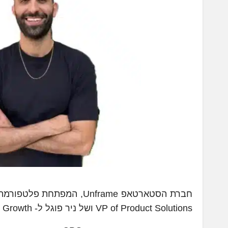
VP of Product Solutions ושל ניר פוגל ל- VP of Product Growth.