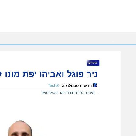
Ski
t
conten
מינויים
ניר פוגל ואביהו יפת מונו ל
חדשות טכנולוגיה -
TechZ
מינויים
מינויים בהייטק
סטארטאפ
,
,