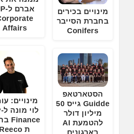
אברם 
מינויים בכירים
Corporate
בחברת הסייבר
Affairs
Conifers
הסטארטאפ
מינויים: עו
Guidde גייס 50
לו
מיליון דולר
Finance
להטמעת AI
ת Reeco
בארגונים