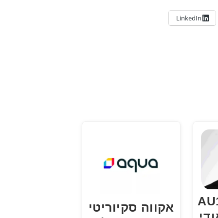
LinkedIn
AU10
אקווה סקיוריטי
די