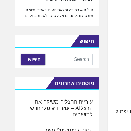
ט.ל.ח – במידה ומצאת טעות באתר, נשמח
שתעדכנו אותנו ונדאג לעדכן ולשנות בהקדם.
חיפוש
חיפוש
פוסטים אחרונים
עיריית הרצליה משיקה את
הרצלAI – עוזר דיגיטלי חדש
אביהו יפת ל-
לתושבים
הסוף לניתוקים? משרד