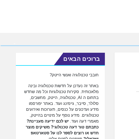
ברוכים הבאים
חובבי טכנולוגיה ואנשי הייטק?
באתר זה נעדכן על חדשות טכנולוגיה ובינה
מלאכותית. סקירות טכנולוגיות וכל מה שחדש
בתחום ה AI, טכנולוגיה, הייטק, מחשבים,
סלולר, סייבר, גיימינג ועוד. באתר יפורסמו
מידע ועדכונים על כנסים, תערוכות ואירועים
טכנולוגיים. מידע נוסף על מינויים בהייטק,
מאמרי דעה ועוד.
יש לכם ידיעה מעניינת?
כתבתם טור דעה טכנולוגי? משיקים מוצר
חדש או רוצים לספר לנו על סטארטאפ
ישראלי?
מוזמנים לפנות אלינו.