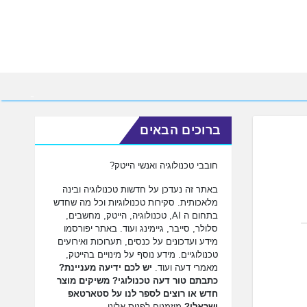
ברוכים הבאים
חובבי טכנולוגיה ואנשי הייטק?
באתר זה נעדכן על חדשות טכנולוגיה ובינה
מלאכותית. סקירות טכנולוגיות וכל מה שחדש
בתחום ה AI, טכנולוגיה, הייטק, מחשבים,
סלולר, סייבר, גיימינג ועוד. באתר יפורסמו
מידע ועדכונים על כנסים, תערוכות ואירועים
טכנולוגיים. מידע נוסף על מינויים בהייטק,
מאמרי דעה ועוד.
יש לכם ידיעה מעניינת?
כתבתם טור דעה טכנולוגי? משיקים מוצר
חדש או רוצים לספר לנו על סטארטאפ
ישראלי?
מוזמנים לפנות אלינו.