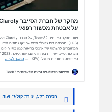
הסרת רקע, יצירת קולאז' ועוד: 3 אתרים מומלצים לעיצוב וגרפיקה