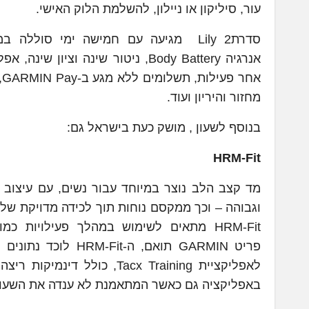
עור, סיליקון או ניילון, להשלמת הלוק האישי.
א
מחזור והיריון ועוד.
בנוסף לשעון , מושק כעת בישראל גם:
HRM-Fit
מד קצב הלב נוצר במיוחד עבור נשים, עם עיצוב 
וגבוהה – וכך ממקסם נוחות תוך לכידה מדויקת של 
לאפליקציית Tacx Training, 
באפליקציה גם כאשר המתאמנת לא ענדה את השעון