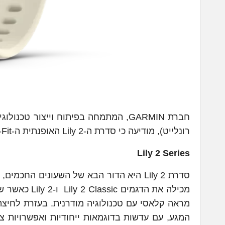
חברת GARMIN, המתמחה בפיתוח וייצור 
רונלייט), מודיעה כי סדרת ה-Lily 2 האופנתית ה-HRM-Fit, וגם מד קצב הלב המיועד במיוחד לנשים, הגיעו לישראל.
Lily 2 Series
סדרת Lily 2 היא הדור הבא של השעונים הח
מכילה את הדג
מראה קלאסי עם טכנולוגיה מודרנית. בעזרת לחיצ
המגע, עם עדשות בדוגמאות ייחודיות ואפשרויות 