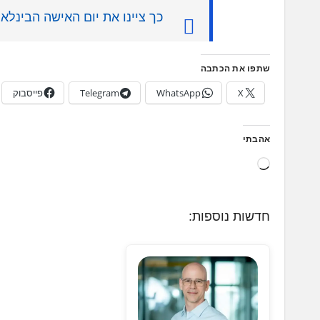
כך ציינו את יום האישה הבינל
שתפו את הכתבה
X
WhatsApp
Telegram
פייסבוק
אהבתי
ט
ו
ע
חדשות נוספות:
ן
.
.
.