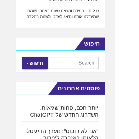
ט.ל.ח – במידה ומצאת טעות באתר, נשמח
שתעדכנו אותנו ונדאג לעדכן ולשנות בהקדם.
חיפוש
חיפוש
פוסטים אחרונים
יותר חכם, פחות שגיאות:
השדרוג החדש של ChatGPT
"אני לא רובוט": מערך הדיגיטל
הלאומי באזהרה לציבור