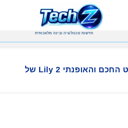
חדשות טכנולוגיה ובינה מלאכותית
נשים במרכז: שעון הספורט החכם והאופנתי Lily 2 של