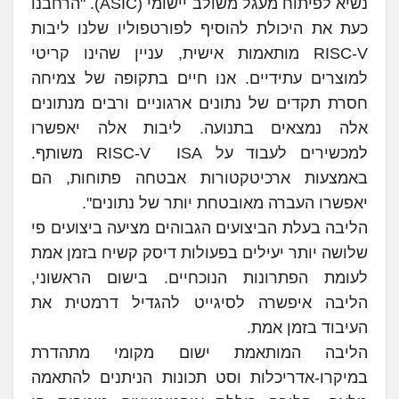
נשיא לפיתוח מעגל משולב יישומי (ASIC). "הרחבנו
כעת את היכולת להוסיף לפורטפוליו שלנו ליבות
RISC-V מותאמות אישית, עניין שהינו קריטי
למוצרים עתידיים. אנו חיים בתקופה של צמיחה
חסרת תקדים של נתונים ארגוניים ורבים מנתונים
אלה נמצאים בתנועה. ליבות אלה יאפשרו
למכשירים לעבוד על RISC-V ISA משותף.
באמצעות ארכיטקטורות אבטחה פתוחות, הם
יאפשרו העברה מאובטחת יותר של נתונים".
הליבה בעלת הביצועים הגבוהים מציעה ביצועים פי
שלושה יותר יעילים בפעולות דיסק קשיח בזמן אמת
לעומת הפתרונות הנוכחיים. בישום הראשוני,
הליבה איפשרה לסיגייט להגדיל דרמטית את
העיבוד בזמן אמת.
הליבה המותאמת ישום מקומי מתהדרת
במיקרו-אדריכלות וסט תכונות הניתנים להתאמה