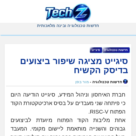
Ski
t
conten
חדשות טכנולוגיה ובינה מלאכותית
‏חדשות ‏טכנולוגיה
סיגייט
סיגייט מציגה שיפור ביצועים
בדיסק הקשיח
חדשות טכנולוגיה -
מור בסן
חברת האיחסון וניהול המידע, סיגייט הודיעה היום
כי פיתחה שני מעבדים על בסיס ארכיטקטורת הקוד
הפתוח RISC-V.
אחת מליבות הקוד הפתוח מיועדת לביצועים
גבוהים והשנייה מותאמת ליישום מקומי. המעבד