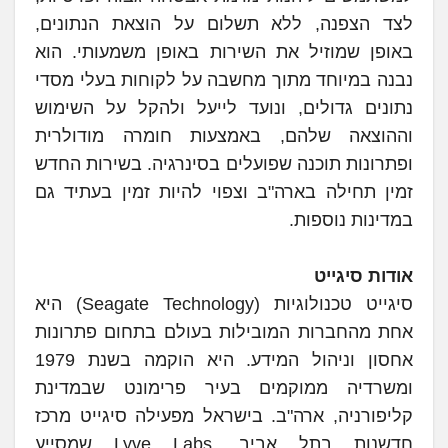
לצד הצפנה, ללא תשלום על הוצאת הנתונים,
באופן שמוזיל את השירות באופן משמעותי. הוא
נבנה במיוחד מתוך מחשבה על לקוחות בעלי מסדי
נתונים גדולים, ונועד לייעל ולהקל על השימוש
וההוצאה שלהם, באמצעות חומרה מודולרית
ופתרונות תוכנה שפועלים בסינרגיה. בשירות החדש
זמין תחילה בארה"ב וצפוי להיות זמין בעתיד גם
במדינות נוספות.
אודות סיגייט
סיגייט טכנולוגיות (Seagate Technology) היא
אחת מהחברות המובילות בעולם בתחום פתרונות
אחסון וניהול המידע. היא הוקמה בשנת 1979
ומשרדיה ממוקמים בעיר פרימונט שבמדינת
קליפורניה, ארה"ב. בישראל מפעילה סיגייט מרכז
חדשנות בתל אביב, Lyve Labs שמסייע