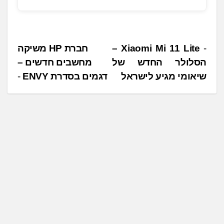
נ
Xiaomi Mi 11 Lite –
חברת HP משיקה
הסלולר החדש של
מחשבים חדשים –
י
שיאומי מגיע לישראל
דגמים בסדרת ENVY
ו
ו
ט