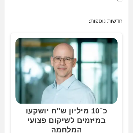
ו
ע
חדשות נוספות:
ן
.
.
.
כ־10 מיליון ש"ח יושקעו
במיזמים לשיקום פצועי
המלחמה