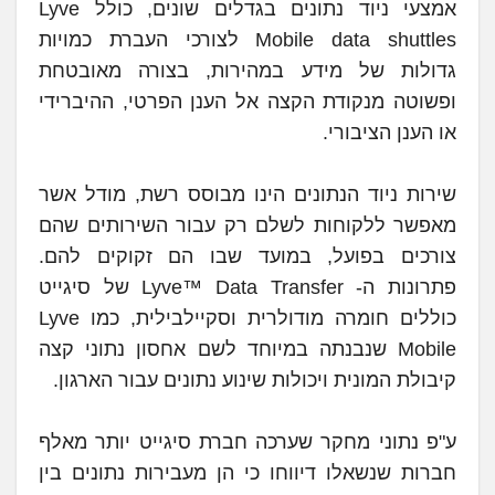
אמצעי ניוד נתונים בגדלים שונים, כולל Lyve
Mobile data shuttles לצורכי העברת כמויות
גדולות של מידע במהירות, בצורה מאובטחת
ופשוטה מנקודת הקצה אל הענן הפרטי, ההיברידי
או הענן הציבורי.
שירות ניוד הנתונים הינו מבוסס רשת, מודל אשר
מאפשר ללקוחות לשלם רק עבור השירותים שהם
צורכים בפועל, במועד שבו הם זקוקים להם.
פתרונות ה- Lyve™ Data Transfer של סיגייט
כוללים חומרה מודולרית וסקיילבילית, כמו Lyve
Mobile שנבנתה במיוחד לשם אחסון נתוני קצה
קיבולת המונית ויכולות שינוע נתונים עבור הארגון.
ע"פ נתוני מחקר שערכה חברת סיגייט יותר מאלף
חברות שנשאלו דיווחו כי הן מעבירות נתונים בין