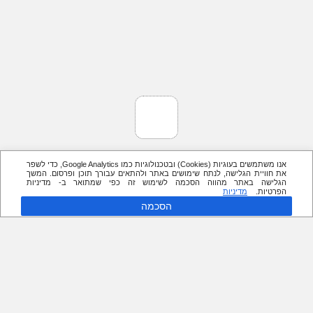
אנו משתמשים בעוגיות (Cookies) ובטכנולוגיות כמו Google Analytics, כדי לשפר
את חוויית הגלישה, לנתח שימושים באתר ולהתאים עבורך תוכן ופרסום. המשך
הגלישה באתר מהווה הסכמה לשימוש זה כפי שמתואר ב- מדיניות
הפרטיות.
מדיניות
הסכמה