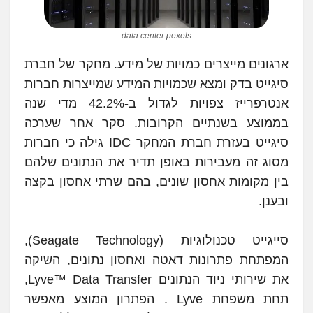
data center pexels
ארגונים מייצרים כמויות של מידע. מחקר של חברת
סיגייט בדק ומצא שכמויות המידע שמייצרות חברות
אנטרפרייז צפויות לגדול ב-42.2% מדי שנה
בממוצע בשנתיים הקרובות. סקר אחר שערכה
סיגייט בעזרת חברת המחקר IDC גילה כי חברות
מסוג זה מעבירות באופן תדיר את הנתונים שלהם
בין מקומות אחסון שונים, בהם שרתי אחסון בקצה
ובענן.
סייגייט טכנולוגיות (Seagate Technology),
המפתחת פתרונות דאטה ואחסון נתונים, השיקה
את שירותי ניוד הנתונים Lyve™ Data Transfer,
תחת משפחת Lyve . הפתרון המוצע מאפשר