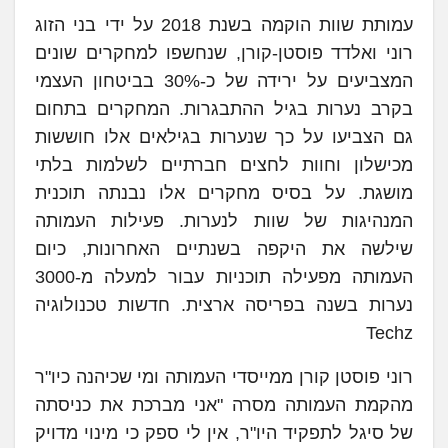
עמותת שוות הוקמה בשנת 2018 על ידי בני הזוג
רוני ואלדד פוסטן-קורן, שנחשפו למחקרים שונים
המצביעים על ירידה של כ-30% בביטחון העצמי
בקרב נערות בגיל ההתבגרות. המחקרים בתחום
גם הצביעו על כך שנערות בגילאים אלו חוששות
מכישלון וחוות לחצים חברתיים לשלמות בלתי
מושגת. על בסיס מחקרים אלו נבנתה תוכנית
המנהיגות של שוות לנערות. פעילות העמותה
שילשה את היקפה בשנתיים האחרונות, כיום
העמותה מפעילה תוכניות עבור למעלה מ-3000
נערות בשנה בפריסה ארצית. חדשות טכנולוגיה
Techz
רוני פוסטן קורן ממייסדי העמותה ומי שכיהנה כיו"ר
מהקמת העמותה מסרה "אני מברכת את כניסתה
של סיגל לתפקיד היו"ר, אין לי ספק כי מינוי מדויק