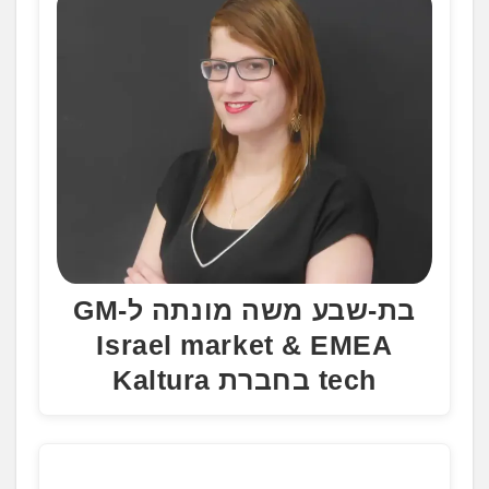
.
בת-שבע משה מונתה ל-GM
Israel market & EMEA
tech בחברת Kaltura