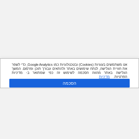
אנו משתמשים בעוגיות (Cookies) ובטכנולוגיות כמו Google Analytics, כדי לשפר
את חוויית הגלישה, לנתח שימושים באתר ולהתאים עבורך תוכן ופרסום. המשך
הגלישה באתר מהווה הסכמה לשימוש זה כפי שמתואר ב- מדיניות
הפרטיות.
מדיניות
הסכמה