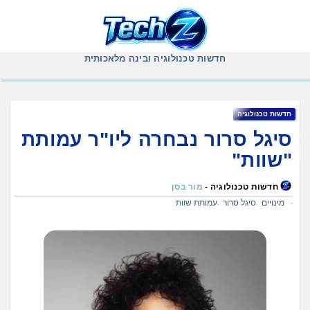
Ski
t
conten
חדשות טכנולוגיה ובינה מלאכותית
חדשות טכנולוגיה
סיגל סרור נבחרה ליו"ר עמותת
"שוות"
חדשות טכנולוגיה -
מור בסן
מינויים
סיגל סרור
עמותת שוות
,
,