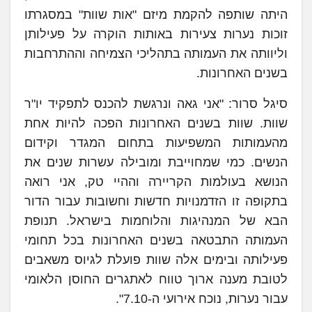
היתה שותפה להקמת מיזם "אות שוות" במסגרתו
זוכות נערות צעירות באותות הוקרה על פעילותן
וליוותה את העמותה בתהליכי הצמיחה וההתרחבות
בשנים האחרונות.
סיגל סרור: "אני גאה ונרגשת להכנס לתפקיד יו"ר
שוות. שוות בשנים האחרונות הפכה להיות אחת
מהעמותות המשפיעות בתחום המגדר וקידום
הנשים. כמי שמחוייבת ומובילה עשרות שנים את
הנושא בעולמות הקריירה וההיי טק, אני רואה
בתקופה זו הזדמנויות חדשות וחשובות עבור הדור
הבא של המנהיגות והלוחמות בישראל. תנופת
העמותה התבטאה בשנים האחרונות בכל תחומי
פעילותה ובימים אלה שוות פועלת לגיוס משאבים
לטובת מענה ארוך טווח לאתגרים החוסן הלאומי
עבור נערות, נוכח אירועי ה-7.10".