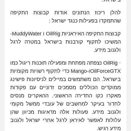
להלן ריכוז הנתונים אודות קבוצות התקיפה
שהתמקדו בפעילות כנגד ישראל :
קבוצות התקיפה האיראניות OilRig ו MuddyWater-
המשיכו לתקוף קורבנות בישראל במטרה לרגל
ולגנוב מידע.
· OilRig נצפתה מפתחת ומפעילה תוכנות ריגול כמו
OilForceGTXו-Mango כדי לתקוף רשויות מקומיות
בישראל. הם משתמשים במיילים לניסיונות פישינג
ממוקדים הכוללים מסמכים זדוניים עם פקודות
מאקרו כקו החדירה הראשוני. ההאקרים מנסים
לחדור בעיקר למחשבים של עובדי ממשל מקומי
ולגנוב מידע. פעולות אלה מדאיגות מכיוון שהן
עלולות לאפשר לאיראן לרגל אחרי ישראל ולגנוב
מידע רגיש.