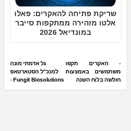
שריקת פתיחה להאקרים: פאלו
אלטו מזהירה ממתקפות סייבר
במונדיאל 2026
נ
האקרים תקפו
גל אדמתי מונה
משתמשים באמצעות
למנכ"ל הסטארטאפ
י
חולשה בלוח השנה
Fungit Biosolutions‏
ו
ו
ט