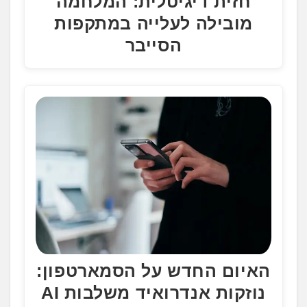
חזית דיגיטלית: המלחמה
מובילה לעלייה במתקפות
הסייבר
האיום החדש על הסמארטפון:
נוזקות אנדרואיד משלבות AI