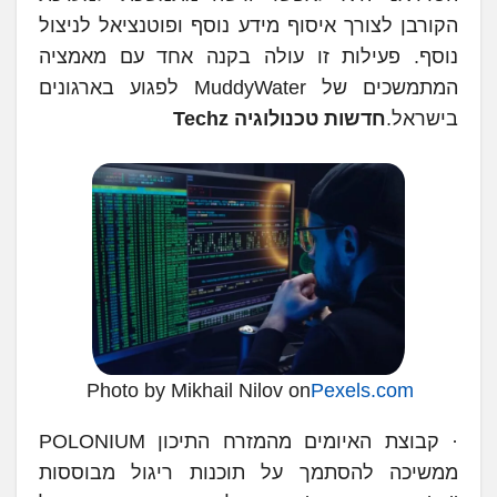
הקורבן לצורך איסוף מידע נוסף ופוטנציאל לניצול
נוסף. פעילות זו עולה בקנה אחד עם מאמציה
המתמשכים של MuddyWater לפגוע בארגונים
בישראל.
חדשות טכנולוגיה Techz
Photo by Mikhail Nilov on
Pexels.com
· קבוצת האיומים מהמזרח התיכון POLONIUM
ממשיכה להסתמך על תוכנות ריגול מבוססות