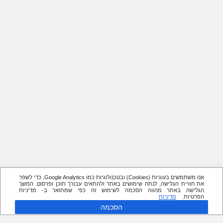
אנו משתמשים בעוגיות (Cookies) ובטכנולוגיות כמו Google Analytics, כדי לשפר
את חוויית הגלישה, לנתח שימושים באתר ולהתאים עבורך תוכן ופרסום. המשך
הגלישה באתר מהווה הסכמה לשימוש זה כפי שמתואר ב- מדיניות
הפרטיות.
מדיניות
הסכמה