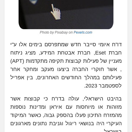
Photo by Pixabay on
Pexels.com
דו"ח איומי סייבר חדש שמתפרסם בימים אלו ע"י
חברת Eset, חברת אבטחת המידע, מציג ניתוח
מעניין של פעילות קבוצות תקיפה מתקדמות (APT)
, אשר חוקרי החברה ביצעו מעקב ומחקר אחר
פעילותם במהלך החודשים האחרונים, בין אפריל
לספטמבר 2023.
בהיבט הישראלי, עולה בדו"ח כי קבוצות אשר
מזוהות או מיוחסות עם איראן ומדינות נוספות
מהמזרח התיכון פעלו בהספק גבוה, כאשר המיקוד
העיקרי היה בנושאי ריגול וגניבת נתונים מארגונים
בישראל.