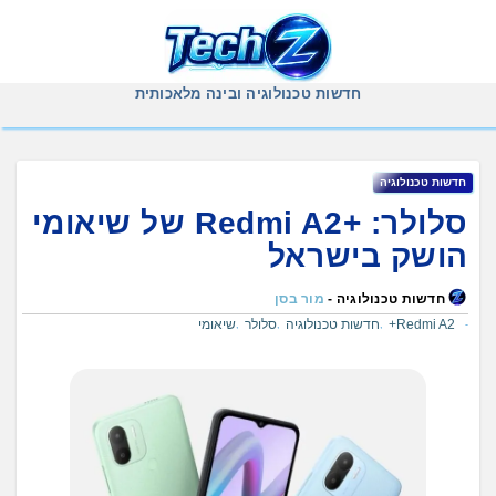
Ski
t
conten
חדשות טכנולוגיה ובינה מלאכותית
חדשות טכנולוגיה
סלולר: +Redmi A2 של שיאומי
הושק בישראל
חדשות טכנולוגיה -
מור בסן
Redmi A2+
חדשות טכנולוגיה
סלולר
שיאומי
,
,
,