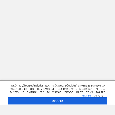
אנו משתמשים בעוגיות (Cookies) ובטכנולוגיות כמו Google Analytics, כדי לשפר
את חוויית הגלישה, לנתח שימושים באתר ולהתאים עבורך תוכן ופרסום. המשך
הגלישה באתר מהווה הסכמה לשימוש זה כפי שמתואר ב- מדיניות
הפרטיות.
מדיניות
הסכמה