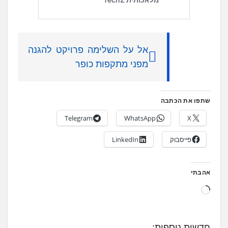
אל על השלימה פרויקט להגנה
מפני מתקפות כופר
שתפו את הכתבה
Telegram
WhatsApp
X
פייסבוק
LinkedIn
אהבתי
ט
ו
ע
חדשות נוספות: