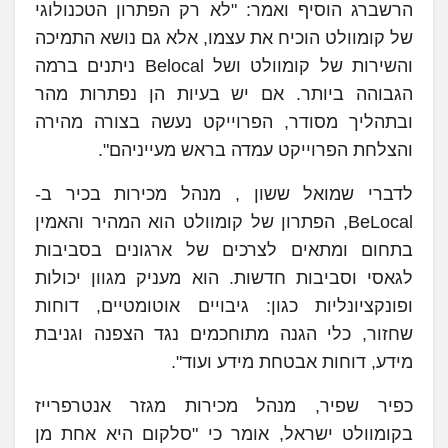
הרשברג הוסיף ואמר: "לא רק הפתרון הטכנולוגי
של קומוולט הוכיח את עצמו, אלא גם נושא התמיכה
והשירות של קומוולט ושל Belocal ניתנים ברמה
הגבוהה ביותר. אם יש בעיות הן נפתרות מהר
ובתהליך מסודר, הפרוייקט נעשה בצורה מהירה
והצלחת הפרוייקט עמדה בראש מעייניהם".
לדברי שמואל ששון , מנהל מכירות בכיר ב-
BeLocal, הפתרון של קומוולט הוא המהיר והאמין
בתחום ומתאים לצרכים של ארגונים בסביבות
לגאסי וסביבות חדשות. הוא מעניק מגוון יכולות
ופונקציונליות כגון: גיבויים אוטומטיים, דוחות
שחזור, כלי הגנה מתוחכמים נגד הצפנה וגניבת
מידע, דוחות אבטחת מידע ועוד".
כפיר שפיר, מנהל מכירות מגזר אנטרפרייז
בקומוולט ישראל, אומר כי "סלקום היא אחת מן