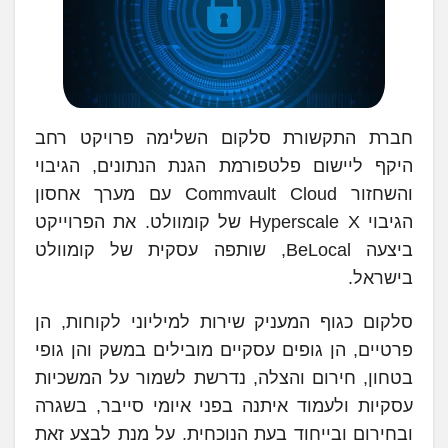
חברת התקשורת סלקום השלימה פרויקט רחב
היקף ליישום פלטפורמת הגנת הנתונים, הגיבוי
והשחזור Commvault Cloud עם מערך אחסון
הגיבוי Hyperscale X של קומוולט. את הפרוייקט
ביצעה BeLocal, שותפה עסקית של קומוולט
בישראל.
סלקום כגוף המעניק שירות למיליוני לקוחות, הן
פרטיים, הן גופים עסקיים מובילים במשק והן גופי
בטחון, חירום והצלה, נדרשת לשמור על המשכיות
עסקיות ולעמוד איתנה בפני איומי סייבר, בשגרה
ובחירום ובייחוד בעת הנוכחית. על מנת לבצע זאת