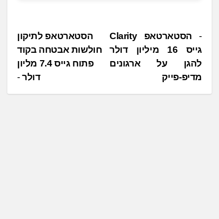
נ
הסטארטאפ Clarity
הסטארטאפ לתיקון
גייס 16 מיליון דולר
חולשות אבטחה בקוד
י
להגן על ארגונים
פתוח גייס 7.4 מליון
ו
מדיפ-פייק
דולר
ו
ט