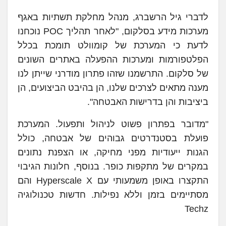
לדברי גיל הרשברג, מנהל מחלקת תשתיות באגף
מערכות מידע בסלקום, "לאחר תהליך POC נוכחנו
לדעת כי המערכת של קומוולט תומכת בכלל
הפלטפורמות ומערכות ההפעלה באתרים השונים
של סלקום. התרשמנו שזהו פתרון מודרני שייתן לנו
מענה מתאים לצרכים שלנו, הן בהיבט הביצועים, הן
ביציבות והן בדרישות האבטחה".
"מדובר בפתרון פשוט לניהול ותפעול. המערכת
פועלת בסטנדרטים גבוהים של אבטחה, כולל
הגנות ייעודיות מפני מחיקה, או הצפנת נתונים
במקרים של מתקפות כופר. בנוסף, חלונות הגיבוי
התקצרו באופן משמעותי עם Hyperscale X והם
מסתיימים בזמן וללא נפילות. חדשות טכנולוגיה
Techz