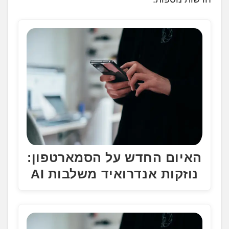
ן
.
.
.
האיום החדש על הסמארטפון:
נוזקות אנדרואיד משלבות AI