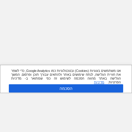
אנו משתמשים בעוגיות (Cookies) ובטכנולוגיות כמו Google Analytics, כדי לשפר
את חוויית הגלישה, לנתח שימושים באתר ולהתאים עבורך תוכן ופרסום. המשך
הגלישה באתר מהווה הסכמה לשימוש זה כפי שמתואר ב- מדיניות
הפרטיות.
מדיניות
הסכמה