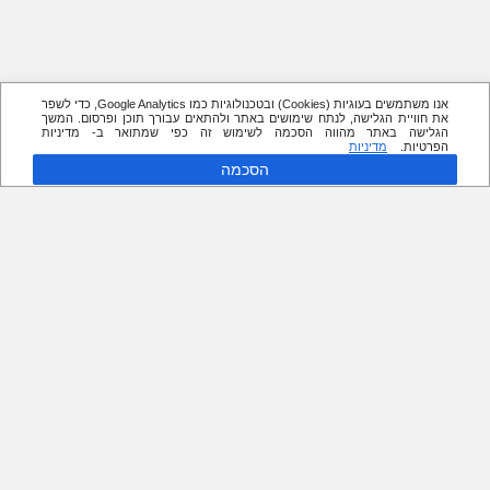
אנו משתמשים בעוגיות (Cookies) ובטכנולוגיות כמו Google Analytics, כדי לשפר
את חוויית הגלישה, לנתח שימושים באתר ולהתאים עבורך תוכן ופרסום. המשך
הגלישה באתר מהווה הסכמה לשימוש זה כפי שמתואר ב- מדיניות
הפרטיות.
מדיניות
הסכמה