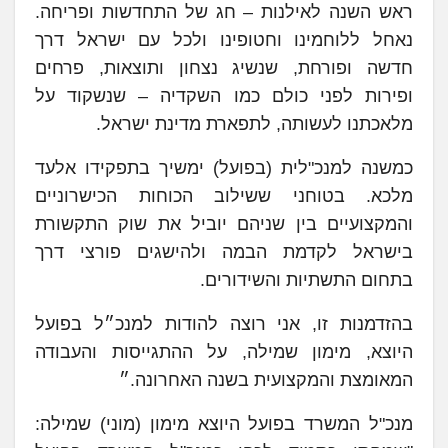
ראש השנה לאילנות – חג של התחדשות ופריחה.
נאחל ללוחמינו וחטופינו ולכל עם ישראל דרך
חדשה ופורחת, שנשיג נצחון ותוצאות, פרחים
ופירות לפני כולם כמו השקדיה – שנשקוד על
מלאכתנו לעשותה, לתפארת מדינת ישראל.
כמשנה למנכ"לית (בפועל) ימשיך בתפקידו אלעד
מלכא. בטוחני ששילוב הכוחות הכישרוניים
והמקצועיים בין שניהם יוביל את שוק התקשורת
בישראל לקדמת הבמה ולהישגים פורצי דרך
בתחום התשתיות והשידורים.
בהזדמנות זו, אני רוצה להודות למנכ״ל בפועל
היוצא, מימון שמילה, על ההתגייסות והעבודה
המאומצת והמקצועית בשנה האחרונה.״
מנכ"ל המשרד בפועל היוצא מימון (מוני) שמילה: