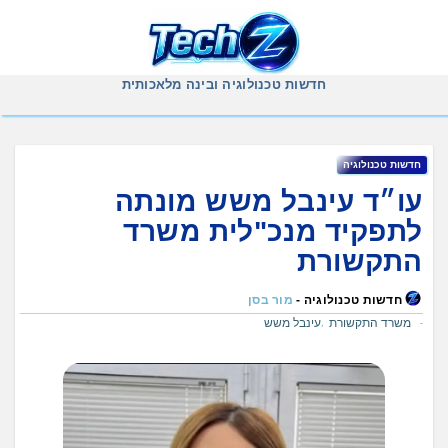
Ski
t
conten
חדשות טכנולוגיה ובינה מלאכותית
חדשות טכנולוגיה
עו״ד עינבל משש מונתה
לתפקיד מנכ"לית משרד
התקשורת
חדשות טכנולוגיה -
מור בסן
משרד התקשורת
עינבל משש
,