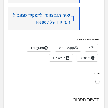
יאיר רגב מונה לתפקיד סמנכ"ל
הפיתוח של Ready
שתפו את הכתבה
Telegram
WhatsApp
X
פייסבוק
LinkedIn
אהבתי
ט
ו
ע
חדשות נוספות:
ן