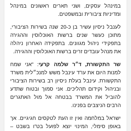
במינהל עסקים, ושני תארים ראשונים במינהל
ומדיניות ציבורית ובמשפטים.
לענבל ניסיון עשיר בן כ-20 שנה בשירות הציבורי,
מתוכן כעשר שנים ברשות האוכלוסין וההגירה
בתפקידי ניהול מגוונים. בתפקידה האחרון ניהלה
את מנהל עובדים זרים ברשות האוכלוסין וההגירה.
שר התקשורת, ד״ר שלמה קרעי
: "אני שמח
למנות היום את עו"ד עינבל משש למנכ״לית משרד
התקשורת. עינבל בעלת ניסיון רב בשירות הציבורי
ובניהול וקידום תהליכים. אני סמוך ובטוח שתדע
להוביל את המשרד בבטחה אל מול האתגרים
הרבים הניצבים בפנינו.
ישראל במלחמה ואין זו העת לטקסים חגיגיים. אך
באופן סימלי, המינוי יוצא לפועל בט"ו בשבט –