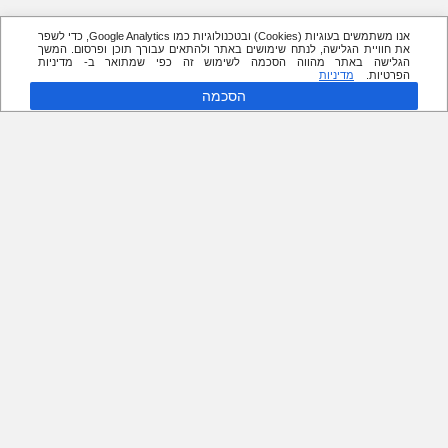
אנו משתמשים בעוגיות (Cookies) ובטכנולוגיות כמו Google Analytics, כדי לשפר
את חוויית הגלישה, לנתח שימושים באתר ולהתאים עבורך תוכן ופרסום. המשך
הגלישה באתר מהווה הסכמה לשימוש זה כפי שמתואר ב- מדיניות
הפרטיות.
מדיניות
הסכמה