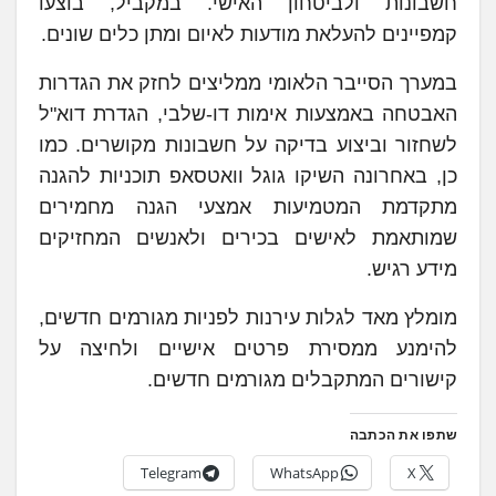
חשבונות ולביטחון האישי. במקביל, בוצעו
קמפיינים להעלאת מודעות לאיום ומתן כלים שונים.
במערך הסייבר הלאומי ממליצים לחזק את הגדרות
האבטחה באמצעות אימות דו-שלבי, הגדרת דוא"ל
לשחזור וביצוע בדיקה על חשבונות מקושרים. כמו
כן, באחרונה השיקו גוגל וואטסאפ תוכניות להגנה
מתקדמת המטמיעות אמצעי הגנה מחמירים
שמותאמת לאישים בכירים ולאנשים המחזיקים
מידע רגיש.
מומלץ מאד לגלות עירנות לפניות מגורמים חדשים,
להימנע ממסירת פרטים אישיים ולחיצה על
קישורים המתקבלים מגורמים חדשים.
שתפו את הכתבה
Telegram
WhatsApp
X