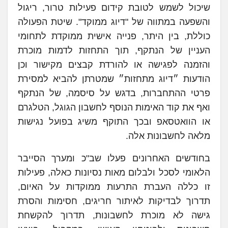
שיכול לשמש לטובת קידום פעילות טרור, ריגול
והשפעה במתווה של "דיוג ממוקד". שיטת הפעולה
כוללת, בין היתר, פנייה אישית ממוקדת לתחומי
העניין של הנתקף, תוך התחזות לדמות מוכרת
והזמנה לפגישה או להורדת קבצים מקישור וכן
הודעות ״דיוג מתחזות״ שמטרתן להביא למסירת
פרטי ההתחברות, בדגש על סיסמה, של הנתקף
ואף את קוד האימות הנוסף לחשבון הגוגל, הטלגרם
או הוואטסאפ ובכך התוקף משיג בפועל נגישות
מלאה לחשבונות אלה.
בחודשים האחרונים פעלו שב"כ ומערך הסייבר
הלאומי לסכל ולבלום מאות נסיונות כאלה, פעילות
זו כללה העברת התרעות ממוקדות על האיום,
תדרוך לבדיקות לאיתור חריגים, חסימות והסרת
גישה לא מוכרת לחשבונות, תדרוך להקשחת