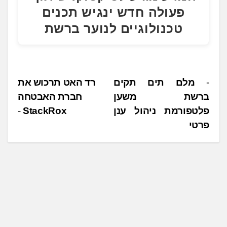
פעולה חדש ינגיש תכנים
טכנולוגיים לנוער ברשת
נ
מלם תים תקים
רד האט תרכוש את
ברשת משען
חברת האבטחה
י
פלטפורמת ניהול ענן
ו
פרטי
ו
ט