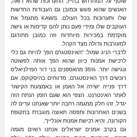
שוטף על המתרחש בחייו, התערוכות שהוא רואה,
האנשים שהוא פוגש וכמובן גם העבודות החדשות
שלו ותערוכות בכל העולם. KAWS מתגמל את
העוקבים שלו ומידי פעם נותן להם קדימות או גישה
מוקדמת במכירות מיוחדות וזה כמובן מתורגם
למעורבות גדולה מצד הקהל.
לדברי הניג שמול: "האינסטגרם הפך להיות גם כלי
לרכישת אמנות כיוון שהוא הפך אותה לפשוטה
ונגישה יותר. 35% מהאספנים בני דור המילניאל'ס
רוכשים דרך האינסטגרם, מדווחים בהיסקוקס, אם
דרך פנייה ישירה אל האמן או באמצעות הקישור
לאתר האינטרנט. הצפי הוא שעם הזמן הנתח הזה
יגדל. זהו חלק ממגמה רחבה יותר שאנחנו עדים לה
בשנים האחרונות ותפסה תאוצה מוגברת בתקופת
הקורונה, והיא רכישת אמנות אונליין".
גם בקרב אמנים ישראלים אנחנו רואים מגמה