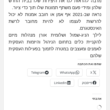
מרבה להראות לנו את היצירות שלו בבית החדש
שלהן ומידי פעם משתף תמונות שלו תוך כדי ציור.
נראה שב-2021 אף אמן או חובב אמנות לא יכול
להרשות לעצמו לא להיות מחובר לרשת
האינסטגרם.
לילך הניג-שמול ושלומית אורן מנהלות מיזם
להקניית כלים בתחום הניהול והיזמות העסקית
לאמנים ומעצבים במטרה לתמוך בפעילות העסקית
שלהם
שתפו את הכתבה
Telegram
WhatsApp
X
פייסבוק
LinkedIn
אהבתי
ט