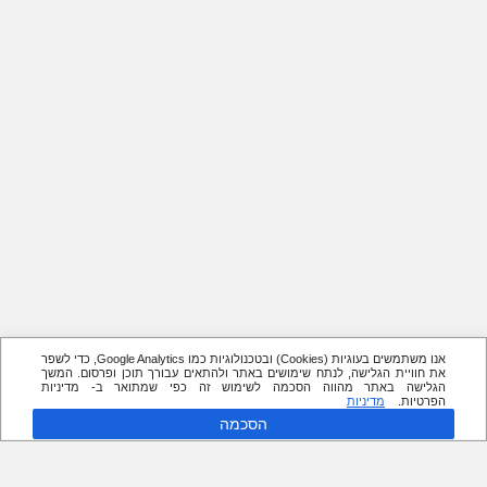
אנו משתמשים בעוגיות (Cookies) ובטכנולוגיות כמו Google Analytics, כדי לשפר
את חוויית הגלישה, לנתח שימושים באתר ולהתאים עבורך תוכן ופרסום. המשך
הגלישה באתר מהווה הסכמה לשימוש זה כפי שמתואר ב- מדיניות
הפרטיות.
מדיניות
הסכמה