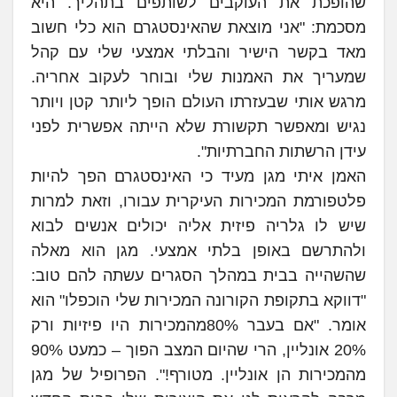
שהופכת את העוקבים לשותפים בתהליך. היא
מסכמת: "אני מוצאת שהאינסטגרם הוא כלי חשוב
מאד בקשר הישיר והבלתי אמצעי שלי עם קהל
שמעריך את האמנות שלי ובוחר לעקוב אחריה.
מרגש אותי שבעזרתו העולם הופך ליותר קטן ויותר
נגיש ומאפשר תקשורת שלא הייתה אפשרית לפני
עידן הרשתות החברתיות".
האמן איתי מגן מעיד כי האינסטגרם הפך להיות
פלטפורמת המכירות העיקרית עבורו, וזאת למרות
שיש לו גלריה פיזית אליה יכולים אנשים לבוא
ולהתרשם באופן בלתי אמצעי. מגן הוא מאלה
שהשהייה בבית במהלך הסגרים עשתה להם טוב:
"דווקא בתקופת הקורונה המכירות שלי הוכפלו" הוא
אומר. "אם בעבר 80%מהמכירות היו פיזיות ורק
20% אונליין, הרי שהיום המצב הפוך – כמעט 90%
מהמכירות הן אונליין. מטורף!". הפרופיל של מגן