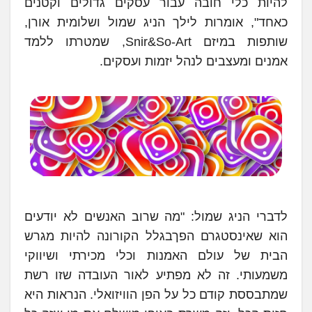
להיות כלי חובה עבור עסקים גדולים וקטנים
כאחד", אומרות לילך הניג שמול ושלומית אורן,
שותפות במיזם Snir&So-Art, שמטרתו ללמד
אמנים ומעצבים לנהל יזמות ועסקים.
לדברי הניג שמול: "מה שרוב האנשים לא יודעים
הוא שאינסטגרם הפךבגלל הקורונה להיות מגרש
הבית של עולם האמנות וכלי מכירתי ושיווקי
משמעותי. זה לא מפתיע לאור העובדה שזו רשת
שמתבססת קודם כל על הפן הוויזואלי. הנראות היא