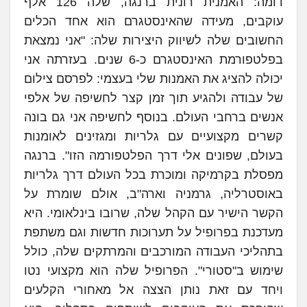
דומה: האמנית רונית ברנגה, שלה 126 אלף
עוקבים, מעידה שהאינסטגרם הוא אחד הכלים
החשובים שלה לשיווק היצירות שלה: "אני נמצאת
בפלטפורמת האינסטגרם כ-6 שנים. בעזרתה אני
יכולה להציג את האמנות שלי בעצמי: לפרסם צילום
של עבודה ולהגיע תוך זמן קצר לחשיפה של אלפי
אנשים ברחבי העולם. בנוסף לחשיפה אני גם בונה
קשרים מקצועיים עם גלריות ומגזינים לאומנות
בעולם, שפונים אלי דרך הפלטפורמה הזו". ברנגה
מפסלת בקרמיקה ומוכרת בכל העולם דרך גלריות
באוסטרליה, גרמניה וארה"ב, אולם שומרת על
הקשר הישיר עם הקהל שלה, שרובו בינלאומי. היא
מעדכנת בפרופיל על תערוכות חדשות וגם משתפת
בתהליכי העבודה המורכבים והמרתקים שלה, כולל
שימוש ב"סטורי". הפרופיל שלה הוא מקצועי נטו
ויחד עם זאת נותן הצצה אל מאחורי הקלעים