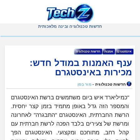
Ski
t
conten
חדשות טכנולוגיה ובינה מלאכותית
אינסטגרם
אמנות
‏חדשות ‏טכנולוגיה
ענף האמנות במודל חדש:
מכירות באינסטגרם
חדשות טכנולוגיה -
מור בסן
"כמיליארד איש ביום משתמשים ברשת האינסטגרם
והמספר הזה גדל באופן מתמיד בזמן קצר יחסית.
הרשת החברתית, האינסטגרם "התבגרה" לאחרונה
ומרשת של צעירים בלבד הפכה לרשת חברתית עם
קהל רחב, מתוחכם ומקצועי. האינסטגרם הפך