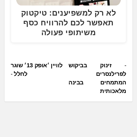
לא רק למשפיענים: טיקטוק
תאפשר לכם להרוויח כסף
משיתופי פעולה
נ
זינוק בביקוש
לוויין ׳אופק 13׳ שוגר
לפרילנסרים
לחלל
י
המתמחים בבינה
ו
מלאכותית
ו
ט