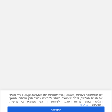
אנו משתמשים בעוגיות (Cookies) ובטכנולוגיות כמו Google Analytics, כדי לשפר
את חוויית הגלישה, לנתח שימושים באתר ולהתאים עבורך תוכן ופרסום. המשך
הגלישה באתר מהווה הסכמה לשימוש זה כפי שמתואר ב- מדיניות
הפרטיות.
מדיניות
הסכמה