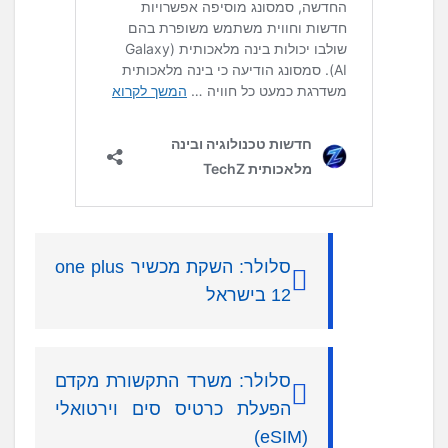
סלולר: השקת מכשיר one plus
12 בישראל
סלולר: משרד התקשורת מקדם
הפעלת כרטיס סים וירטואלי
(eSIM)