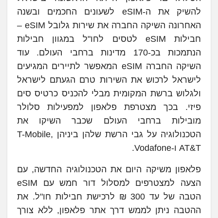
להשיק את ה-eSIM לשעונים החכמים ובשנה
האחרונה השיקה החברה את שירות גלובל eSIM –
חבילות eSIM לטסים לחו"ל במגוון חבילות
הנתמכות בכ-170 מדינות ברחבי העולם. עוד
השיקה החברה eSIM המאפשר לתיירים המגיעים
לישראל לרכוש את השירות טרם הגעתם לישראל
ולגלוש ברשת המקומית מבלי להכניס כרטיס סים
פיזי. בכך מצטרפת פלאפון למפעילות סלולר
מובילות ברחבי העולם שכבר השיקו את
הטכנולוגיה על גבי הרשת שלהן ביניהן T-Mobile,
AT&T ו-Vodafone.
פלאפון משיקה היום את הטכנולוגיה החדשה, עם
הצעה למצטרפים למסלול דור חמש עם eSIM
הטבה של עד 300 ₪ לרכישת חבילות חו"ל. את
ההטבה ניתן לממש דרך אתר פלאפון, ללא צורך