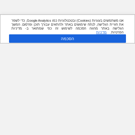
אנו משתמשים בעוגיות (Cookies) ובטכנולוגיות כמו Google Analytics, כדי לשפר
את חוויית הגלישה, לנתח שימושים באתר ולהתאים עבורך תוכן ופרסום. המשך
הגלישה באתר מהווה הסכמה לשימוש זה כפי שמתואר ב- מדיניות
הפרטיות.
מדיניות
הסכמה