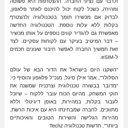
ולדבר עם נציגי החברה. ההצטרפות היא פשוטה
ומהירה, כשכל לקוח יכול להיכנס לאתר פלאפון,
לבדוק אם מכשירו תומך בטכנולוגיה ולהצטרף
בקלות ללא עלות נוספת. הטכנולוגיה החדשה
מאפשרת גם להגדיר קווים נוספים על אותו מכשיר
– דבר המיטיב בעיקר עם לקוחות עסקיים. לצד
זאת תמשיך החברה לאפשר חיבור שעונים חכמים
ל-eSIM.
"השקנו היום בישראל את הדור הבא של עולם
הסלולר", אמר אילן סיגל, מנכ"ל פלאפון והוסיף כי:
"מדובר בבשורה טכנולוגית וצרכנית שמשנה את
חוקי המשחק. מהיום הכוח עובר ללקוח – שיוכל
לעבור בקלות, במהירות, באופן דיגיטלי וללא
מתווכים, לחברה שמבחינתו היא עם איכות הרשת,
מהירות הגלישה והשירות הטובים והאיכותיים
ביותר". חדשות טכנולוגיה Techz