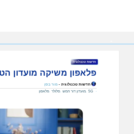
Ski
t
conten
חדשות טכנולוגיה
פלאפון משיקה מועדון הט
חדשות טכנולוגיה -
מור בסן
5G
מועדון דור חמש
סלולר
פלאפון
,
,
,