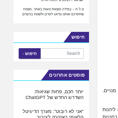
ט.ל.ח – במידה ומצאת טעות באתר, נשמח
שתעדכנו אותנו ונדאג לעדכן ולשנות בהקדם.
חיפוש
חיפוש
פוסטים אחרונים
נויים.
יותר חכם, פחות שגיאות:
השדרוג החדש של ChatGPT
פון ליהנות
"אני לא רובוט": מערך הדיגיטל
 מוצרי חשמל בחנויות
הלאומי באזהרה לציבור