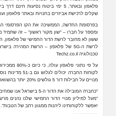
שקלים לרכישת אביזרים בחנויות ובאתר פלאפון ועוד
בפרסומת החדשה, הממשיכה את הקו הפרסומי המוכ
ומספר על חברו – "שון מקור ראשון" – זה שתמיד מע
ששון לא מחובר לרשת הדור החמישי של פלאפון, הסר
לרשת ה-5G של פלאפון – הרשת המהירה 
טכנולוגיה Techz.co.il
על פי נתוני 
לקוחות החברה יכו
מנויים על חבילות דור 5 גולשים 20% יותר בהשוואה לשאר המנויים מבחינת נפח הגלישה.
"מעל למיליון מנויי הדור החמישי שלנו נהנים מר
יאפשר ללקוחותינו ליהנות ממגוון רחב של הטבות".