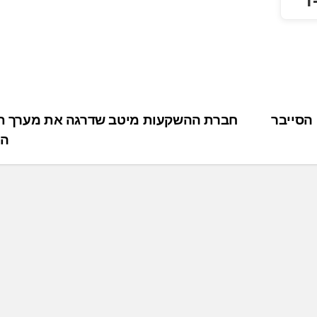
סייבר
חברת ההשקעות מיטב שדרגה את מערך ת
הא