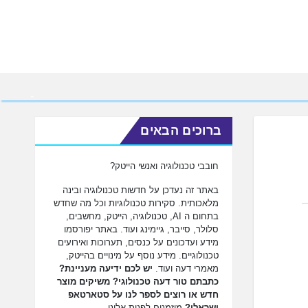
ברוכים הבאים
חובבי טכנולוגיה ואנשי הייטק?
באתר זה נעדכן על חדשות טכנולוגיה ובינה
מלאכותית. סקירות טכנולוגיות וכל מה שחדש
בתחום ה AI, טכנולוגיה, הייטק, מחשבים,
סלולר, סייבר, גיימינג ועוד. באתר יפורסמו
מידע ועדכונים על כנסים, תערוכות ואירועים
טכנולוגיים. מידע נוסף על מינויים בהייטק,
מאמרי דעה ועוד.
יש לכם ידיעה מעניינת?
כתבתם טור דעה טכנולוגי? משיקים מוצר
חדש או רוצים לספר לנו על סטארטאפ
ישראלי?
מוזמנים לפנות אלינו.