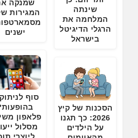
שמנקה את
שינתה
המגירות של
המלחמה את
מסמארטפונ
הרגלי הדיגיטל
ישנים
בישראל
סוף לניתוק
בהופעות?
הסכנות של קיץ
פלאפון משי
2026: כך תגנו
מסלול ייעוד
על הילדים
ליוצרי תוכ
מהאיומים