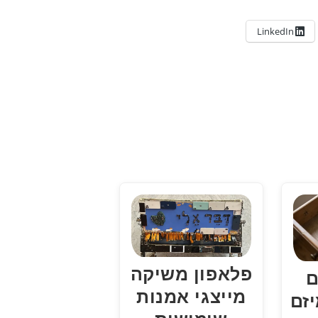
LinkedIn
פלאפון משיקה
ם
מייצגי אמנות
זם