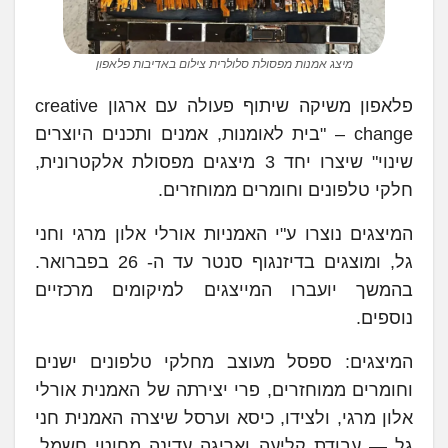
מיצג אמנות מפסולת סלולרית צילום באדיבות פלאפון
פלאפון משיקה שיתוף פעולה עם ארגון creative
change – "בית לאומנות, אמנים ותכנים היוצרים
שינוי" שיצרו יחד 3 מיצגים מפסולת אלקטרונית,
חלקי טלפונים וחומרים ממוחזרים.
המיצגים נוצרו ע"י האמניות אורלי אלון מרגי וחני
גל, ומוצגים בדיזנגוף סנטר עד ה- 26 בפברואר.
בהמשך יועברו המייצגים למיקומים מרכזיים
נוספים.
המיצגים: ספסל מעוצב מחלקי טלפונים ישנים
וחומרים ממוחזרים, פרי יצירתה של האמנית אורלי
אלון מרגי, ולצידו, כיסא וערסל שיצרה האמנית חני
גל — עבודת קליעה ואריגה עדינה מחוטי חשמל,