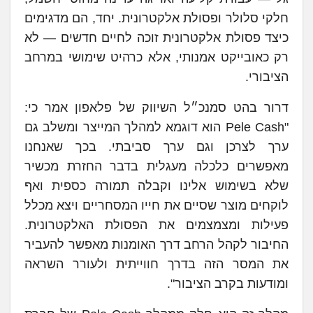
חלקי סלולר ופסולת אלקטרונית. יחד, הם מדגימים
כיצד פסולת אלקטרונית זוכה לחיים חדשים — לא
רק כאובייקט אמנותי, אלא כרהיט שימושי במרחב
הציבורי.
דרור בהט סמנכ״ל השיווק של פלאפון אמר כי:
"Pele Cash הוא דוגמא למהלך המייצר ומשלב גם
ערך לצרכן וגם ערך סביבתי. בכך שאנחנו
מאפשרים כלכלה מעגלית בדבר החזרת מכשיר
שלא בשימוש אלינו וקבלה תמורה כספית ואף
לוקחים מוצר שסיים את חייו המסחריים ויצא מכלל
פעילות ומצמצמים את הפסולת האלקטרונית.
החיבור לקהל הרחב דרך האומנות מאפשר להעביר
את המסר הזה בדרך חווייתית ולעורר השראה
ומודעות בקרב הציבור".