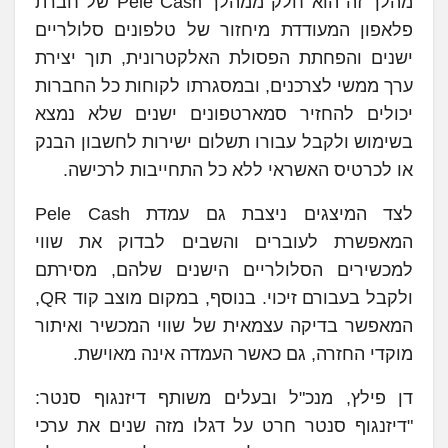
מהלך זה הוא חלק ממהלך Pele Cash של חברת
פלאפון המעודדת מיחזור של טלפונים סלולריים
ישנים והפחתת הפסולת האלקטרונית, תוך יצירת
ערך ממשי לצרכנים, ובמסגרתו לקוחות כל החברות
יכולים להחזיר סמארטפונים ישנים שלא נמצא
בשימוש ולקבל עבורו תשלום ישירות לחשבון הבנק
או לכרטיס האשראי ללא כל התחייבות לרכישה.
לצד המיצגים ניצבת גם עמדת Pele Cash
המאפשרת לעוברים והשבים לבדוק את שווי
למכשירים הסלולריים הישנים שלהם, מסירתם
ולקבל בעבורם זיכוי. בנוסף, במקום מוצב קוד QR,
המאפשר בדיקה עצמאית של שווי המכשיר ואיתור
מוקדי החזרה, גם כאשר העמדה אינה מאוישת.
דן פילץ, מנכ"ל ובעלים משותף דיזנגוף סנטר:
"דיזנגוף סנטר חרט על דגלו מזה שנים את ערכי