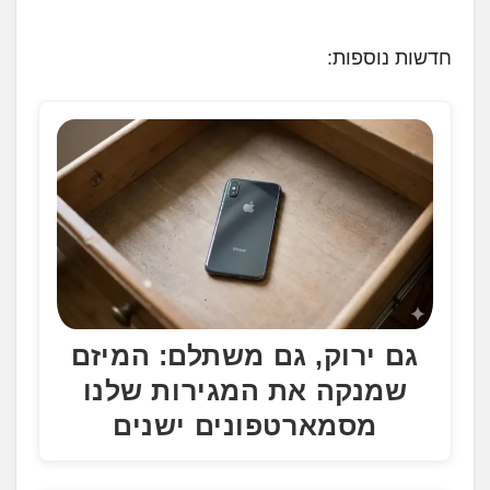
ו
ע
חדשות נוספות:
ן
.
.
.
גם ירוק, גם משתלם: המיזם
שמנקה את המגירות שלנו
מסמארטפונים ישנים