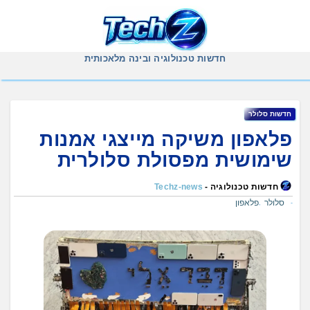
Ski
t
conten
חדשות טכנולוגיה ובינה מלאכותית
חדשות סלולר
פלאפון משיקה מייצגי אמנות
שימושית מפסולת סלולרית
חדשות טכנולוגיה -
Techz-news
סלולר
פלאפון
,