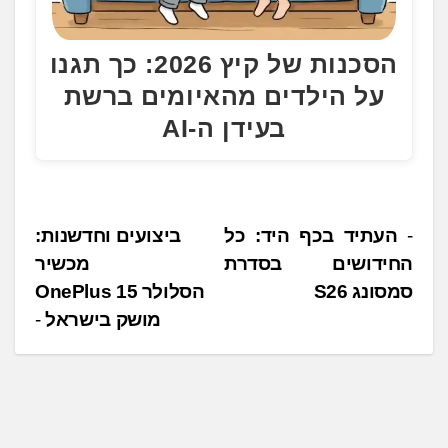
הסכנות של קיץ 2026: כך תגנו
על הילדים מהאיומים ברשת
בעידן ה-AI
נ
העתיד בכף היד: כל
ביצועים וחדשנות:
החידושים בסדרת
מכשיר
י
סמסונג S26
הסלולר OnePlus 15
ו
מושק בישראל
ו
ט