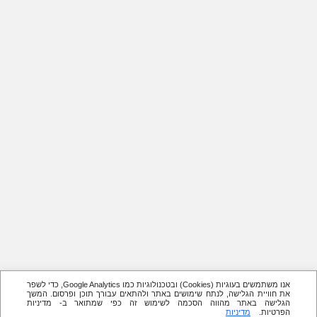
אנו משתמשים בעוגיות (Cookies) ובטכנולוגיות כמו Google Analytics, כדי לשפר
את חוויית הגלישה, לנתח שימושים באתר ולהתאים עבורך תוכן ופרסום. המשך
הגלישה באתר מהווה הסכמה לשימוש זה כפי שמתואר ב- מדיניות
הפרטיות.
מדיניות