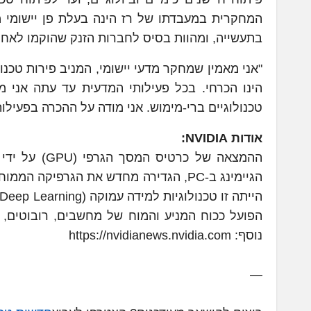
המחקרית במעבדתו של רז הינה בעלת פן יישומי מש
בתעשייה, ומהוות בסיס לחברות הזנק שהוקמו לאחר
"אני מאמין שמחקר מדעי יישומי, המניב פירות טכנ
הינו הכרחי. בכל פעילותי המדעית עד עתה אני 
טכנולוגיים ברי-מימוש. אני מודה על ההכרה בפעילו
אודות NVIDIA:
הגיימינג ב-PC, הגדירה מחדש את הגרפי
הפועל ככוח המניע והמוח של מחשבים, רובוטים, מכ
נוסף: https://nvidianews.nvidia.com
—