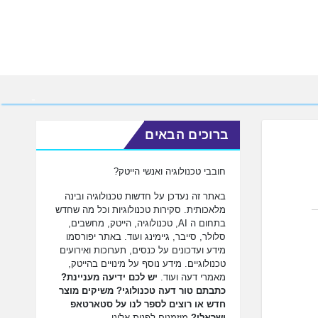
ברוכים הבאים
חובבי טכנולוגיה ואנשי הייטק?
באתר זה נעדכן על חדשות טכנולוגיה ובינה
מלאכותית. סקירות טכנולוגיות וכל מה שחדש
בתחום ה AI, טכנולוגיה, הייטק, מחשבים,
סלולר, סייבר, גיימינג ועוד. באתר יפורסמו
מידע ועדכונים על כנסים, תערוכות ואירועים
טכנולוגיים. מידע נוסף על מינויים בהייטק,
מאמרי דעה ועוד.
יש לכם ידיעה מעניינת?
כתבתם טור דעה טכנולוגי? משיקים מוצר
חדש או רוצים לספר לנו על סטארטאפ
ישראלי?
מוזמנים לפנות אלינו.