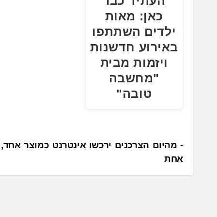
העתיד כבר
כאן: מאות
ילדים השתתפו
באירוע חדשנות
ויזמות מבית
"מחשבה
טובה"
נ
מהיום הצרכנים ירכשו אינטרנט כמוצר אחד,
אחת
י
ו
ו
ט