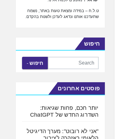
ט.ל.ח – במידה ומצאת טעות באתר, נשמח
שתעדכנו אותנו ונדאג לעדכן ולשנות בהקדם.
חיפוש
חיפוש
פוסטים אחרונים
יותר חכם, פחות שגיאות:
השדרוג החדש של ChatGPT
"אני לא רובוט": מערך הדיגיטל
הלאומי באזהרה לציבור