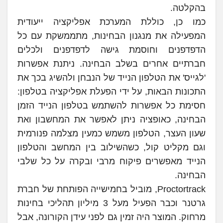
בהקלטה.
כמו כן, כוללת המערכת אפליקציה ייעודית
המפעילה את מנגנון הבחינות, מתממשקת עם כל
הדפדפנים וחוסמת גישה לדפדפנים ולכלים
חברתיים אחרים בשלב הבחינה. ניתנת אפשרות
'לגייס' את הטלפון הנייד של הנבחן ולהשיג בכך את
התכונות הבאות, על ידי הפעלת אפליקציה בטלפון:
חסימת כל אפשרות להשתמש בטלפון הנייד הזמן
הבחינה, כאופציה ניתן לאפשר את המחשבון ואת
שעון העצר, הטלפון משמש כמעין מצלמה פנורמית
וגם מקליט קול, כשהשילוב בין המחשב והטלפון
הנייד מאפשרים פיקוח מרבי ובקרה על כל שלבי
הבחינה.
Proctortrack, מוביל בחמישייה הפותחת של חברת
גרטנר וכבר הפעיל מעל 3 מיליון תהליכי בחינות
מרחוק. המוצר היה זמין גם לפני עידן הקורונה, אבל