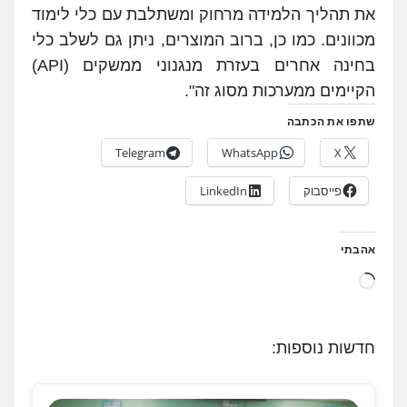
את תהליך הלמידה מרחוק ומשתלבת עם כלי לימוד
מכוונים. כמו כן, ברוב המוצרים, ניתן גם לשלב כלי
בחינה אחרים בעזרת מנגנוני ממשקים (API)
הקיימים ממערכות מסוג זה".
שתפו את הכתבה
Telegram
WhatsApp
X
פייסבוק
LinkedIn
אהבתי
ט
ו
ע
חדשות נוספות:
ן
.
.