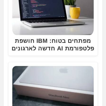
מפתחים בטוח: IBM חושפת
פלטפורמת AI חדשה לארגונים