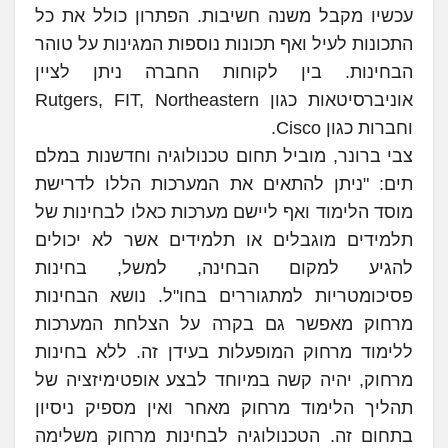
עכשיו מקבל משנה חשיבות. הפתרון כולל את כל
התכונות לעיל ואף תכונות נוספות המגינות על טוהר
הבחינות. בין לקוחות החברה ניתן לציין
אוניברסיטאות כגון Rutgers, FIT, Northeastern
וחברות כגון Cisco.
צבי ברונר, מוביל תחום טכנולוגיה וחדשנות במלם
תים: "ניתן להתאים את המערכות הללו לדרישת
מוסד הלימוד ואף ליישם מערכות כאלו לבחינות של
תלמידים מוגבלים או תלמידים אשר לא יכולים
להגיע למקום הבחינה, למשל, בחינות
פסיכומטריות למתגוררים בחו"ל. נושא הבחינות
מרחוק מאפשר גם בקרה על הצלחת המערכות
ללימוד מרחוק המופעלות בעידן זה. ללא בחינות
מרחוק, יהיה קשה במיוחד לבצע אופטימיזציה של
תהליך הלימוד מרחוק מאחר ואין מספיק ניסיון
בתחום זה. הטכנולוגיה לבחינות מרחוק משלימה