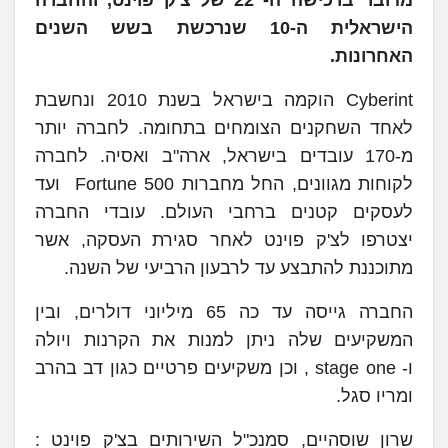
הישראלית ה-10 שנרכשת בשש השנים
האחרונות.
Cyberint הוקמה בישראל בשנת 2010 ונחשבת
לאחד השחקנים הצומחים בתחומה. לחברה יותר
מ-170 עובדים בישראל, ארה"ב ואסיה. לחברה
לקוחות מגוונים, החל מחברות Fortune 500 ועד
לעסקים קטנים ברחבי העולם. עובדי החברה
יצטרפו לצ'ק פוינט לאחר סגירת העסקה, אשר
מתוכננת להתבצע עד לרבעון הרביעי של השנה.
החברה גייסה עד כה 65 מיליוני דולרים, ובין
המשקיעים שלה ניתן למנות את הקרנות ויולה
ו- stage one , וכן משקיעים פרטיים כגון דב בהרב
ומריו סגל.
שרון שוסהיים, סמנכ"ל השירותים בצ'ק פוינט :