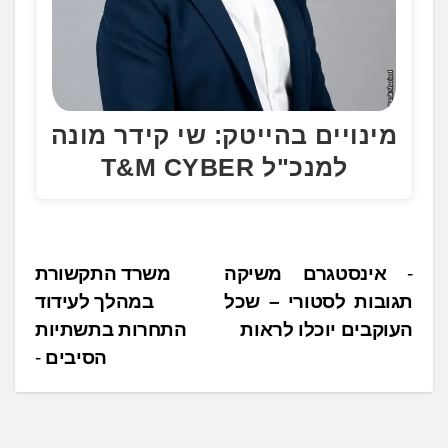
מינויים בהייטק: שי קידר מונה
למנכ"ל T&M CYBER
נ
אינסטגרם משיקה
משרד התקשורת
תגובות לסטורי – שכל
במהלך לעידוד
י
העוקבים יוכלו לראות
התחרות בתשתיות
ו
הסיבים
ו
ט