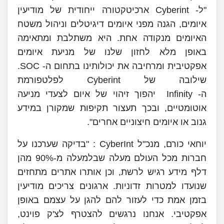
"ל- Cyberint ארכיטקטורה ייחודית של מודיעין
איומים, הגנה מפני איומים דיגיטלים וניהול משטח
האיומים מנקודה אחת. היא משתלבת ומתאימה
באופן מלא לחזון שלנו של מניעת איומים
אפקטיבית ומרחיבה את יכולותינו בתחום ה- SOC.
שילובה של Cyberint לפלטפורמת
ה- Infinity יהפוך זיהוי של איום לצעדי מניעה
אוטומטיים, ובכך תעצור תקיפות שמקורן במידע
גנוב או איומים חיצוניים אחרים".
יוחאי כורם, מנכ"ל CyberInt : "בדיקה שערכנו על
חברות מכל העולם מעלה שבלמעלה מ-90% מהן
דלף מידע רגיש לרשת, וכן אותרו אתרים מתחזים
שנועדו למטרות זדוניות. ארגונים צריכים מודיעין
בזמן אמת כדי לעזור להם להגן על עצמם באופן
אפקטיבי. אנחנו נרגשים להצטרף לצ'ק פוינט,