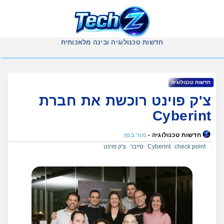
Ski
t
conten
חדשות טכנולוגיה ובינה מלאכותית
חדשות טכנולוגיה
צ'ק פוינט רוכשת את חברת
Cyberint
חדשות טכנולוגיה -
מור בסן
check point
Cyberint
סייבר
צ'ק פוינט
,
,
,