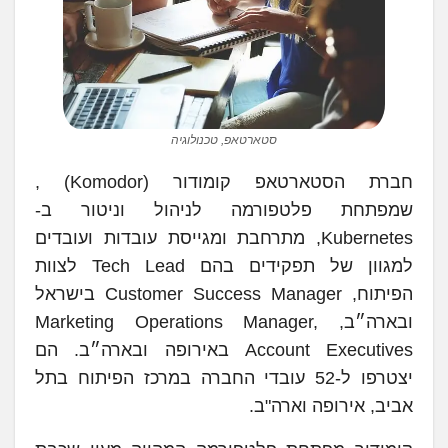
סטארטאפ, טכנולוגיה
חברת הסטארטאפ קומודור (Komodor) ,
שמפתחת פלטפורמה לניהול וניטור ב-
Kubernetes, מתרחבת ומגייסת עובדות ועובדים
למגוון של תפקידים בהם Tech Lead לצוות
הפיתוח, Customer Success Manager בישראל
ובארה״ב, Marketing Operations Manager,
Account Executives באירופה ובארה״ב. הם
יצטרפו ל-52 עובדי החברה במרכז הפיתוח בתל
אביב, אירופה וארה"ב.