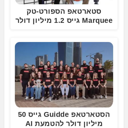
סטארטאפ הספורט-טק
Marquee גייס 1.2 מיליון דולר
הסטארטאפ Guidde גייס 50
מיליון דולר להטמעת AI