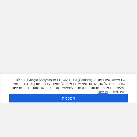
אנו משתמשים בעוגיות (Cookies) ובטכנולוגיות כמו Google Analytics, כדי לשפר
את חוויית הגלישה, לנתח שימושים באתר ולהתאים עבורך תוכן ופרסום. המשך
הגלישה באתר מהווה הסכמה לשימוש זה כפי שמתואר ב- מדיניות
הפרטיות.
מדיניות
הסכמה