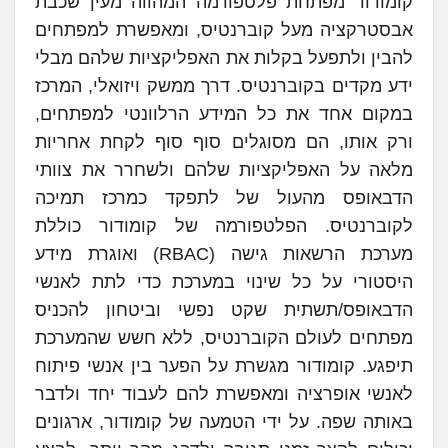
קומודור מפתחת פלטפורמה המהווה מעין שכבת
אבסטרקציה מעל קוברנטיס, ומאפשרת למפתחים
להבין ולתפעל בקלות את האפליקציות שלהם מבלי
ידע מקדים בקוברנטיס. דרך ממשק ויזואלי, המרכז
במקום אחד את כל המידע הרלוונטי למפתחים,
ורק אותו, הם מסוגלים סוף סוף לקחת אחריות
מלאה על האפליקציות שלהם ולשחרר את צוותי
הדבאופס מהעול של לתפקד כמרכז תמיכה
לקוברנטיס. הפלטפורמה של קומודור כוללת
מערכת הרשאות גישה (RBAC) ואוגרת מידע
היסטורי על כל שינוי במערכת כדי לתת לאנשי
הדבאופס/תשתית שקט נפשי וביטחון להכניס
מפתחים לעולם הקוברנטיס, ללא חשש שהמערכת
תיפגע. קומודור מגשרת על הפער בין אנשי פיתוח
לאנשי אופרציה ומאפשרת להם לעבוד יחד ולדבר
באותה שפה. על ידי הטמעה של קומודור, ארגונים