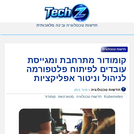
Ski
t
conten
חדשות טכנולוגיה ובינה מלאכותית
חדשות טכנולוגיה
קומודור מתרחבת ומגייסת
עובדים לפיתוח פלטפורמה
לניהול וניטור אפליקציות
חדשות טכנולוגיה -
מור בסן
Kubernetes
חדשות טכנולוגיה
סטארטאפ
קומודור
,
,
,