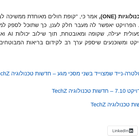
ות (ONE),
אמר כי, "קופת חולים מאוחדת ממשיכה ל
. הפרויקט יאפשר לה מעבר חלק לענן, כך שתוכל לספק למ
שירותים מתקדמים וחדשניים ולעוב
יקט ומשוכנעים שיספק ערך רב לקידום בריאות המבוטחים
ה TechZ
LinkedIn