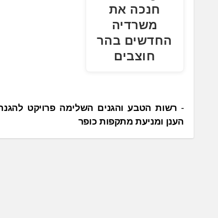
חנכה את
משרדיה
החדשים בהר
חוצבים
נ
רשות הטבע והגנים השלימה פרויקט להגנת 
הענן ומניעת מתקפות כופר
י
ו
ו
ט