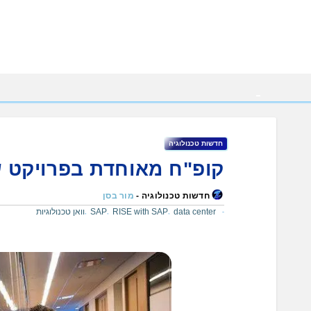
Ski
t
conten
חדשות טכנולוגיה
קופ"ח מאוחדת בפרויקט ש
חדשות טכנולוגיה -
מור בסן
data center
RISE with SAP
SAP
וואן טכנולוגיות
,
,
,