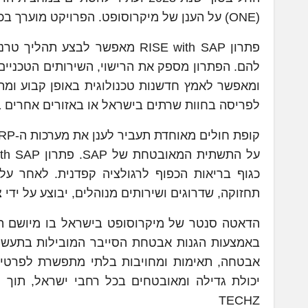
(ONE) על הענן של מיקרוסופט. הפרויקט מוערך בכ-20 מיליון שקלים לתקופה של 5 שנים.
פתרון RISE with SAP מאפשר לבצ
ומאפשר לאמץ חדשנות טכנולוגית באופן קבוע ומה
לפריסה בחוות שרתים בישראל או באזורים אחרים 
כגוף בריאות הכפוף לרגולציה קפדנית. לאחר על
תחזוקה, שדרוגים ושירותים מנוהלים, יבוצע על ידי צוו
באמצעות הגנות אבטחת הסייבר המובילות בתעשי
אבטחה, תאימות ומחויבות בלתי מתפשרת לפרטיות
TECHZ