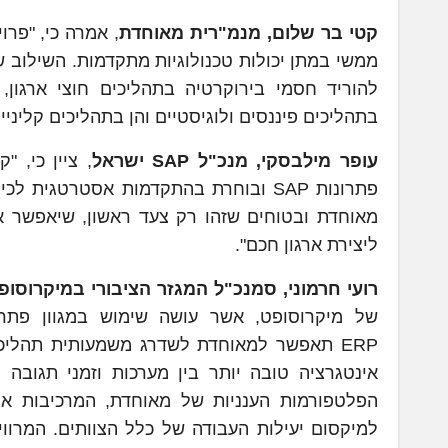
קטי בר שלום, מנמ"רית מאוחדת
, אמרה כי, "פר
להוריד חסמי בירוקרטיה בתהליכים חוצי ארגון, 
בתהליכים פיננסים ולוגיסטיים והן בתהליכים קליניי
עופר מילבסקי, מנכ"ל
SAP
ישראל
, ציין כי, 
מאוחדת ובטוחים שזהו רק צעד ראשון, שיאפשר אימ
ליצירת ארגון חכם".
רועי חרמוני, סמנכ"ל המגזר הציבורי במיקרוסו
של מיקרוסופט, אשר עושה שימוש במגוון פתרו
ERP תאפשר למאוחדת לשדרג משמעותית תהליכי
למיקסום יעילות העבודה של כלל הצוותים. המרווי