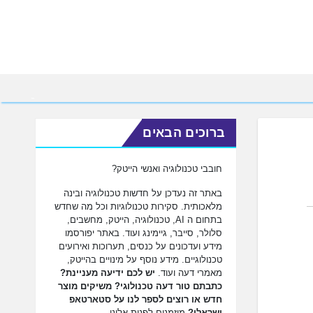
ברוכים הבאים
חובבי טכנולוגיה ואנשי הייטק?
באתר זה נעדכן על חדשות טכנולוגיה ובינה
מלאכותית. סקירות טכנולוגיות וכל מה שחדש
בתחום ה AI, טכנולוגיה, הייטק, מחשבים,
סלולר, סייבר, גיימינג ועוד. באתר יפורסמו
מידע ועדכונים על כנסים, תערוכות ואירועים
טכנולוגיים. מידע נוסף על מינויים בהייטק,
מאמרי דעה ועוד.
יש לכם ידיעה מעניינת?
כתבתם טור דעה טכנולוגי? משיקים מוצר
חדש או רוצים לספר לנו על סטארטאפ
ישראלי?
מוזמנים לפנות אלינו.