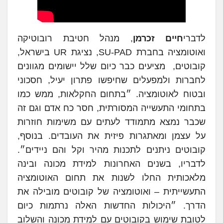
לדברי
חיים זכרמן
, מנהל חטיבת רובוטיקה
ואוטומציה בחברת SU-PAD, נציגת UR בישראל,
קובוטים, מציעים כבר כיום שלל יישומים מגוונים
לחברות ולמפעלים שחיפשו פתרון יעיל, חסכוני
ובטוח לאוטומציה. ״בתחום החקלאות, ממש כמו
בתחומי התעשייה המסורתית, חסר כח אדם וגם זה
שכבר נמצא מתמודד לעתים עם משימות חוזרות
על עצמן ומאתגרות פיזית את העובדים. בנוסף,
קובוטים ניתנים לתכנות מהיר וקל והם ניידים״.
לדבריו, בשנים האחרונות למידת מכונה ובינה
מלאכותית החלו לשנות את תחום האוטומציה
התעשייתית – ואוטומציה של קובוטים מובילה את
הדרך. ״היכולות החדשות האלה נרתמות כיום
לטובת שימוש בקובוטים עם למידת מכונה והשלוב