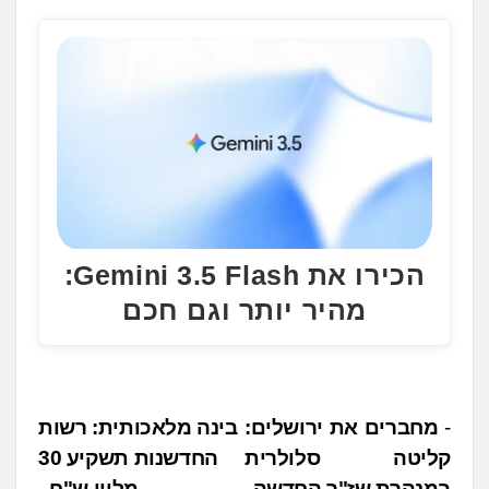
הכירו את Gemini 3.5 Flash:
מהיר יותר וגם חכם
נ
מחברים את ירושלים:
בינה מלאכותית: רשות
קליטה סלולרית
החדשנות תשקיע 30
י
במנהרת שז"ר החדשה
מליון ש"ח