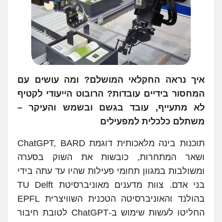
איך נראה החקלאי המושלם? ומה עושים עם
המחסור בידיים עובדות? הרובוט הייעודי לקטיף
לא מתעייף, עובד בגשם ובשמש והעיקר –
משתלם כלכלית למפעילים
תוכנות בינה מלאכותית דוגמת ChatGPT, BARD
ושאר המתחרות, כובשות את השוק בסערה
ומשולבות במגוון תחומי פעילות שהיו עד עתה בידי
בני אדם. צוות מדענים מאוניברסיטת TU Delft
בהולנד והאוניברסיטה הטכנית השוויצרית EPFL
החליטו לעשות שימוש ב-ChatGPT לטובת חיבור