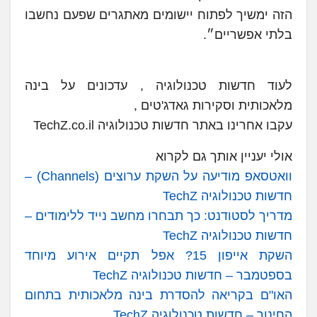
הזה ימשיך לפתוח יישומים מאתגרים שפעם נחשבו
בלתי אפשריים״.
לעוד חדשות טכנולוגיה , עדכונים על בינה
מלאכותית וסקירות גאדג'טים ,
עקבו אחרינו באתר חדשות טכנולוגיה TechZ.co.il
אולי יעניין אותך גם לקרוא
וואטסאפ מודיעה על השקת ערוצים (Channels) –
חדשות טכנולוגיה TechZ
מדריך לסטודנט: כך תבחרו מחשב נייד ללימודים –
חדשות טכנולוגיה TechZ
השקת אייפון 15? אפל תקיים אירוע מיוחד
בספטמבר – חדשות טכנולוגיה TechZ
האו"ם בקריאה להסדרת בינה מלאכותית בתחום
החינוך – חדשות טכנולוגיה TechZ