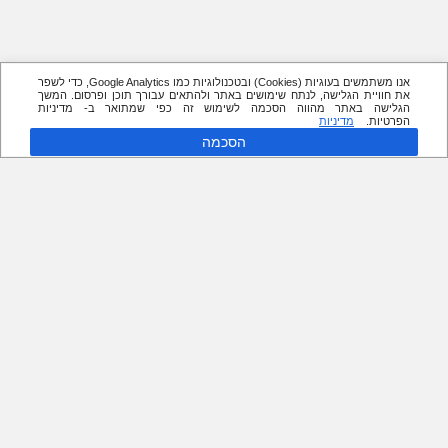
אנו משתמשים בעוגיות (Cookies) ובטכנולוגיות כמו Google Analytics, כדי לשפר
את חוויית הגלישה, לנתח שימושים באתר ולהתאים עבורך תוכן ופרסום. המשך
הגלישה באתר מהווה הסכמה לשימוש זה כפי שמתואר ב- מדיניות
הפרטיות.
מדיניות
הסכמה