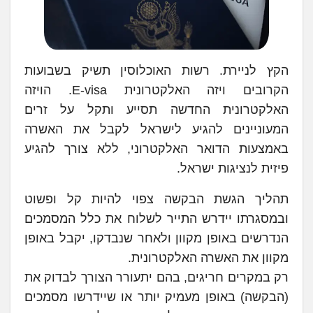
הקץ לניירת. רשות האוכלוסין תשיק בשבועות
הקרובים ויזה האלקטרונית E-visa. הויזה
האלקטרונית החדשה תסייע ותקל על זרים
המעוניינים להגיע לישראל לקבל את האשרה
באמצעות הדואר האלקטרוני, ללא צורך להגיע
פיזית לנציגות ישראל.
תהליך הגשת הבקשה צפוי להיות קל ופשוט
ובמסגרתו יידרש התייר לשלוח את כלל המסמכים
הנדרשים באופן מקוון ולאחר שנבדקו, יקבל באופן
מקוון את האשרה האלקטרונית.
רק במקרים חריגים, בהם יתעורר הצורך לבדוק את
(הבקשה) באופן מעמיק יותר או שיידרשו מסמכים