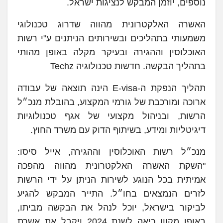
נוספים, יוזמן המבקש לנציגות ישראל.
האשרה האלקטרונית מהווה שדרוג טכנולוגי
משמעותי בתהליכים ובשירותים הניתנים ע"י רשות
האוכלוסין וההגירה ובעיקר מקלה באופן מהותי
בתהליך הבקשה. חדשות טכנולוגיה Techz
תהליך הנפקת ה-E-visa הינה תוצאה של עבודה
ארוכה ומורכבת של גורמי המקצוע, בהובלת מנכ״ל
הרשות, ובניהול מקצועי של אגף טכנולוגיות
דיגיטליות ומידע, בשיתוף הדוק עם משרד החוץ.
מנכ״ל רשות האוכלוסין וההגירה, אייל סיסו:
"השקת האשרה האלקטרונית מהווה מהפכה
אמיתית בכל הנוגע לשירות הניתן על ידי הרשות
לזרים הנמצאים בחו״ל. התייר המבקש להגיע
לביקור בישראל, יוכל לנהל את הבקשה מביתו,
באופן מקוון כיאה לשנת 2024 ויקבל את אשרת