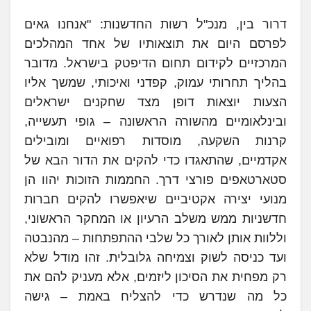
דרור בין, מנכ"ל רשות החדשנות: "אנחנו גאים
לפרסם היום את תוצאותיו של אחד המהלכים
המרכזיים לקידום תחום הדיפטק בישראל. מדובר
בהליך תחרותי עמוק, קפדני ואיכותי, שמשך אליו
הצעות יוצאות דופן מצד שחקנים ישראלים
ובינלאומיים מהשורה הראשונה – גופי תעשייה,
קרנות השקעה, מוסדות רפואיים ומובילים
אקדמיים, שהתאגדו כדי להקים את הדור הבא של
סטארטאפים פורצי דרך. החממות הזוכות יהוו הן
מנועי יצירה אקטיביים שיאפשרו להקים חברות
חדשניות ממש משלב הרעיון או המחקר הראשוני,
וללוות אותן לאורך כל שלבי ההתפתחות – מהנבטה
ועד כניסה לשוק וצמיחה גלובלית. זהו מודל שלא
רק מפחית את הסיכון ליזמים, אלא מעניק להם את
כל מה שנדרש כדי להצליח באמת – גישה