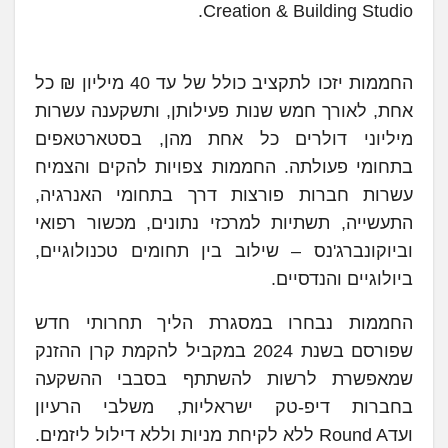
Creation & Building Studio.
החממות יזכו לתקציב כולל של עד 40 מיליון ₪ כל
אחת, לאורך חמש שנות פעילותן, ותשקענה עשרות
מיליוני דולרים כל אחת מהן, בסטארטאפים
בתחומי פעולתה. החממות צפויות להקים והצמיח
עשרות חברות פורצות דרך בתחומי האנרגיה,
התעשייה, תשתיות למרכזי נתונים, מכשור רפואי
וביוקונברג'נס – שילוב בין תחומים טכנולוגיים,
ביולוגיים והנדסיים.
החממות נבחרו במסגרת הליך תחרותי חדש
שפורסם בשנת 2024 במקביל להקמת קרן ההזנק
שמאפשרת לרשות להשתתף בסבבי ההשקעה
בחברות דיפ-טק ישראליות, משלבי הרעיון
ועדRound A ללא לקיחת מניות וללא דילול ליזמים.