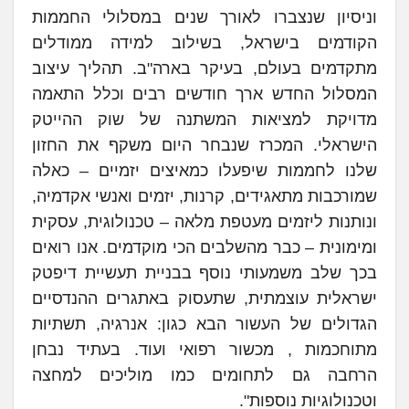
וניסיון שנצברו לאורך שנים במסלולי החממות
הקודמים בישראל, בשילוב למידה ממודלים
מתקדמים בעולם, בעיקר בארה"ב. תהליך עיצוב
המסלול החדש ארך חודשים רבים וכלל התאמה
מדויקת למציאות המשתנה של שוק ההייטק
הישראלי. המכרז שנבחר היום משקף את החזון
שלנו לחממות שיפעלו כמאיצים יזמיים – כאלה
שמורכבות מתאגידים, קרנות, יזמים ואנשי אקדמיה,
ונותנות ליזמים מעטפת מלאה – טכנולוגית, עסקית
ומימונית – כבר מהשלבים הכי מוקדמים. אנו רואים
בכך שלב משמעותי נוסף בבניית תעשיית דיפטק
ישראלית עוצמתית, שתעסוק באתגרים ההנדסיים
הגדולים של העשור הבא כגון: אנרגיה, תשתיות
מתוחכמות , מכשור רפואי ועוד. בעתיד נבחן
הרחבה גם לתחומים כמו מוליכים למחצה
וטכנולוגיות נוספות".