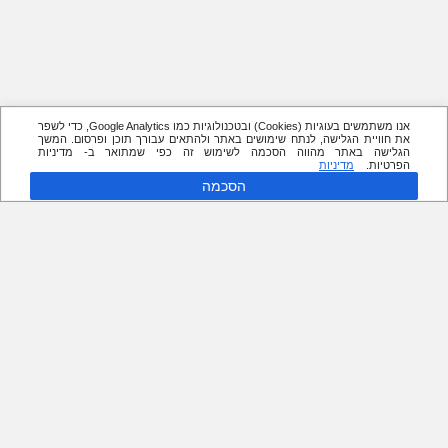
אנו משתמשים בעוגיות (Cookies) ובטכנולוגיות כמו Google Analytics, כדי לשפר
את חוויית הגלישה, לנתח שימושים באתר ולהתאים עבורך תוכן ופרסום. המשך
הגלישה באתר מהווה הסכמה לשימוש זה כפי שמתואר ב- מדיניות
הפרטיות.
מדיניות
הסכמה