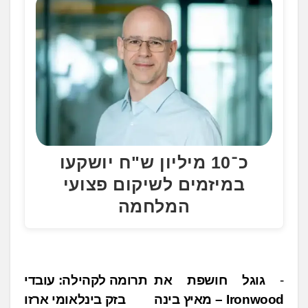
כ־10 מיליון ש"ח יושקעו
במיזמים לשיקום פצועי
המלחמה
נ
גוגל חושפת את
תרומה לקהילה: עובדי
Ironwood – מאיץ בינה
בזק בינלאומי ארזו
י