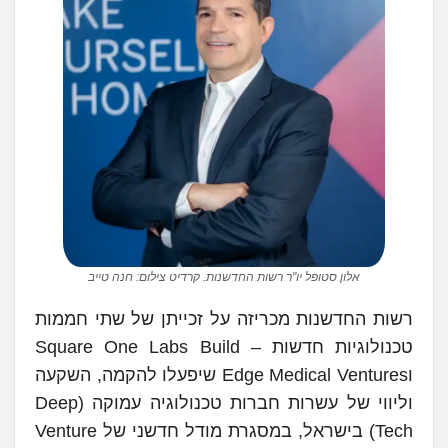
אלון סטופל יו"ר רשות החדשנות. קרדיט צילום: חנה טייב
רשות החדשנות מכריזה על זכייתן של שתי חממות
טכנולוגיות חדשות – Square One Labs Build
וEdge Medical Ventures שיפעלו להקמה, השקעה
וליווי של עשרות חברות טכנולוגיה עמוקה (Deep
Tech) בישראל, במסגרת מודל חדשני של Venture