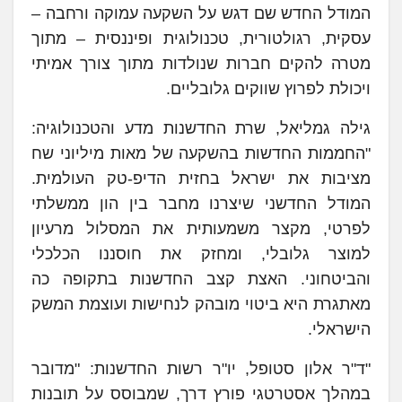
המודל החדש שם דגש על השקעה עמוקה ורחבה –
עסקית, רגולטורית, טכנולוגית ופיננסית – מתוך
מטרה להקים חברות שנולדות מתוך צורך אמיתי
ויכולת לפרוץ שווקים גלובליים.
גילה גמליאל, שרת החדשנות מדע והטכנולוגיה:
"החממות החדשות בהשקעה של מאות מיליוני שח
מציבות את ישראל בחזית הדיפ-טק העולמית.
המודל החדשני שיצרנו מחבר בין הון ממשלתי
לפרטי, מקצר משמעותית את המסלול מרעיון
למוצר גלובלי, ומחזק את חוסננו הכלכלי
והביטחוני. האצת קצב החדשנות בתקופה כה
מאתגרת היא ביטוי מובהק לנחישות ועוצמת המשק
הישראלי.
"ד"ר אלון סטופל, יו"ר רשות החדשנות: "מדובר
במהלך אסטרטגי פורץ דרך, שמבוסס על תובנות