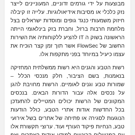
מבוצעות על ידי גורמים זדוניים, המעוניינים לייצר
נזק כלכלי או מסיבות אידיאולוגיות. עלייה זו קיבלה
חיזוק משמעותי כנגד גופים ומוסדות ישראלים בצל
מלחמת חרבות ברזל, וחברת בזק בינלאומי הייתה
הראשונה בשוק ה IT להציע ללקוחותיה את השירות
החשוב של FlowSec אשר תוך זמן קצר הוכיח את
עצמו כיעיל במיוחד בפני מתקפות אלו.
רשות הטבע והגנים היא רשות ממשלתית המחזיקה
בנאמנות, בשם הציבור, חלק מנכסי הכלל –
שמורות טבע וגנים לאומיים. הרשות מחויבת להגן
על נכסים אלה עבור הדורות הבאים. בנכסים
המקוונים של הרשות יכולים המטיילים להתעדכן
בכל החדשות אודות אתרי הטבע, כולל הודעות
הנוגעות לסגירה או פתיחה של אתרים בשל אירועי
טבע, הנחיות פיקוד העורף ועוד. ערוצי תקשורת אלו
עם המטיילים קריטיים למידע אודות האתרים ואף