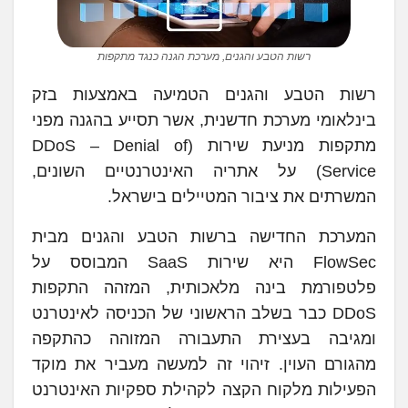
רשות הטבע והגנים, מערכת הגנה כנגד מתקפות
רשות הטבע והגנים הטמיעה באמצעות בזק
בינלאומי מערכת חדשנית, אשר תסייע בהגנה מפני
מתקפות מניעת שירות (DDoS – Denial of
Service) על אתריה האינטרנטיים השונים,
המשרתים את ציבור המטיילים בישראל.
המערכת החדישה ברשות הטבע והגנים מבית
FlowSec היא שירות SaaS המבוסס על
פלטפורמת בינה מלאכותית, המזהה התקפות
DDoS כבר בשלב הראשוני של הכניסה לאינטרנט
ומגיבה בעצירת התעבורה המזוהה כהתקפה
מהגורם העוין. זיהוי זה למעשה מעביר את מוקד
הפעילות מלקוח הקצה לקהילת ספקיות האינטרנט