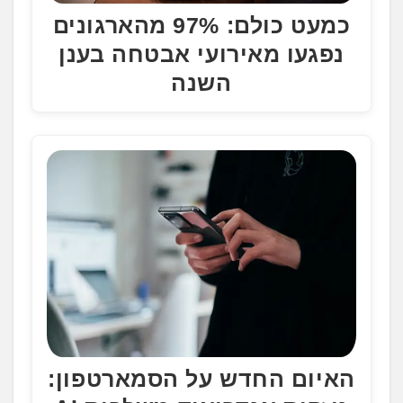
כמעט כולם: 97% מהארגונים
נפגעו מאירועי אבטחה בענן
השנה
האיום החדש על הסמארטפון: