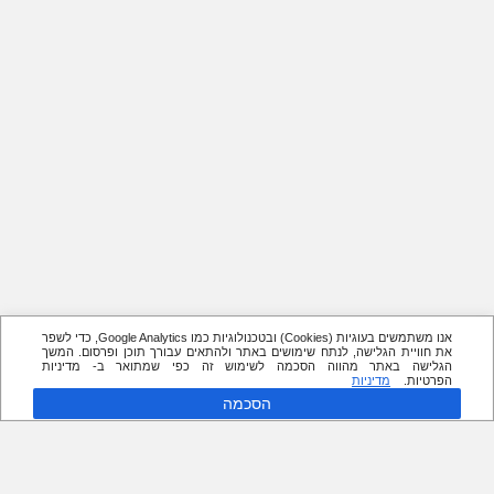
אנו משתמשים בעוגיות (Cookies) ובטכנולוגיות כמו Google Analytics, כדי לשפר
את חוויית הגלישה, לנתח שימושים באתר ולהתאים עבורך תוכן ופרסום. המשך
הגלישה באתר מהווה הסכמה לשימוש זה כפי שמתואר ב- מדיניות
הפרטיות.
מדיניות
הסכמה