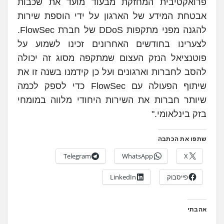
פרואקטיבית המחזקת מבעוד מועד את שכבות
אבטחת המידע של הארגון על ידי הוספת שירות
להגנה מפני מתקפות DDoS של חברת FlowSec.
לצערינו בחודשים האחרונים זכינו לשמוע על
פוטנציאל הנזק העצום שמתקפה מסוג זה יכולה
להסב לחברות וארגונים ועל כן קידמנו בשנה זו את
שיתוף הפעולה עם FlowSec כדי לספק לכמה
שיותר חברות את השירות היחודי מלווה במומחי
בזק בינלאומי."
שתפו את הכתבה
Telegram
WhatsApp
X
פייסבוק
LinkedIn
אהבתי