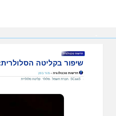
Ski
t
conten
חדשות טכנולוגיה
שיפור בקליטה הסלולרית
חדשות טכנולוגיה -
מור בסן
SCaaS
חברת חשמל
סלולר
קליטה סלולרית
,
,
,