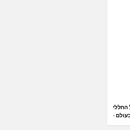
 החללי
בעולם