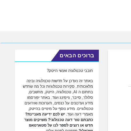
ברוכים הבאים
חובבי טכנולוגיה ואנשי הייטק?
באתר זה נעדכן על חדשות טכנולוגיה ובינה
מלאכותית. סקירות טכנולוגיות וכל מה שחדש
בתחום ה AI, טכנולוגיה, הייטק, מחשבים,
סלולר, סייבר, גיימינג ועוד. באתר יפורסמו
מידע ועדכונים על כנסים, תערוכות ואירועים
טכנולוגיים. מידע נוסף על מינויים בהייטק,
מאמרי דעה ועוד.
יש לכם ידיעה מעניינת?
כתבתם טור דעה טכנולוגי? משיקים מוצר
חדש או רוצים לספר לנו על סטארטאפ
ישראלי?
מוזמנים לפנות אלינו.