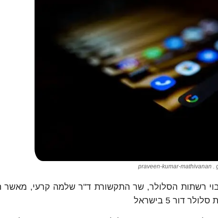
praveen-kumar-mathivanan . 
בוי רשתות הסלולר, שר התקשורת ד"ר שלמה קרעי, מאשר ה
דור 5 בישראל