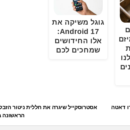
גוגל משיקה את
ם
Android 17:
זם
אלו החידושים
שמחכים לכם
נו
ים
ו דאטה
אסטרוסקייל שיגרה את חללית ניטור הזבל
הראשונה 