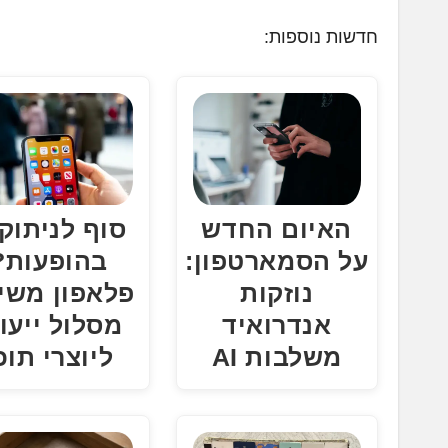
ע
חדשות נוספות:
ן
.
.
.
סוף לניתוק
האיום החדש
בהופעות?
על הסמארטפון:
פלאפון משי
נוזקות
מסלול ייעוד
אנדרואיד
ליוצרי תוכ
משלבות AI