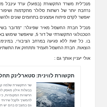
מנכ"לית משרד התקשורת (בפועל) עו"ד עינבל מ
נרחבת יותר של רשתות סלולר מתקדמות ושיפור 
יאפשר לקדם פיתוח אמצעים בתחומים שונים ולהשיג תו
מנכ"ל חברת החשמל מאיר שפיגלר: "מדובר בשיל
הטכנולוגי התקשורתי של ד
בו. כל זאת ללא פגיעה במרחב הציבורי, במינימום
הוצאות. חברת החשמל תעמיד ותתחזק את התשתית
אולי יעניין אותך גם :