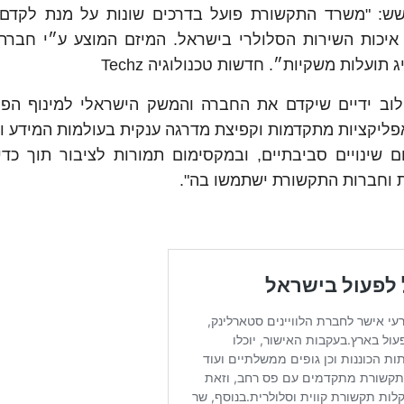
שש: "משרד התקשורת פועל בדרכים שונות על מנת לקדם
איכות השירות הסלולרי בישראל. המיזם המוצע ע״י חבר
עלות משקיות״. חדשות טכנולוגיה Techz
וב ידיים שיקדם את החברה והמשק הישראלי למינוף הפו
ור 5, שיאפשר שימוש באפליקציות מתקדמות וקפיצת מדרגה ענקית בעולמות המיד
 שינויים סביבתיים, ובמקסימום תמורות לציבור תוך כדי 
 וחברות התקשורת ישתמשו בה".