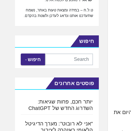
ט.ל.ח – במידה ומצאת טעות באתר, נשמח
שתעדכנו אותנו ונדאג לעדכן ולשנות בהקדם.
חיפוש
חיפוש
פוסטים אחרונים
יותר חכם, פחות שגיאות:
השדרוג החדש של ChatGPT
יום את
"אני לא רובוט": מערך הדיגיטל
הלאומי באזהרה לציבור