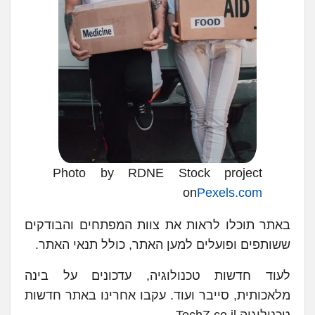
Photo by RDNE Stock project
on
Pexels.com
באתר תוכלו לראות את צוות המפתחים והבודקים
ששותפים ופועלים למען האתר, כולל תנאי האתר.
לעוד חדשות טכנולוגיה, עדכונים על בינה
מלאכותית, סייבר ועוד. עקבו אחרינו באתר חדשות
טכנולוגיה TechZ.co.il