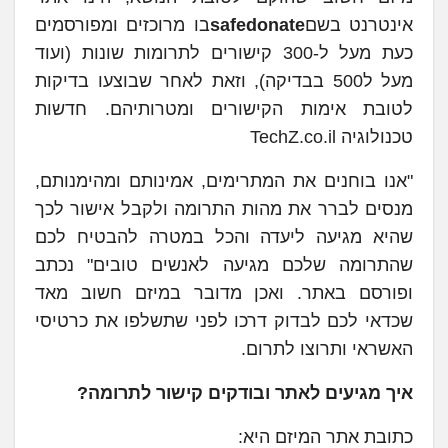
אינטרנט בשם
safedonate
בו מרוכזים ומפורסמים
כעת מעל ל-300 קישורים לתרומות שונות (ועוד
מעל ל500 בבדיקה), וזאת לאחר שבוצעו בדיקות
לטובת אימות הקישורים ומטרותיהם. חדשות
טכנולוגיה TechZ.co.il
"אנו בוחנים את המתרימים, אמינותם ומהימנותם,
מנסים לברר את מהות התרומה ולקבל אישור לכך
שהיא מגיעה ליעדה והכל במטרה להבטיח לכם
שהתרומה שלכם מגיעה לאנשים טובים" נכתב
ופורסם באתר. ואכן מדובר במיזם חשוב מאד
שכדאי לכם לבדוק דרכו לפני שתשלפו את כרטיסי
האשראי ותרוצו לתרום.
איך מגיעים לאתר ובודקים קישור לתרומה?
כתובת אתר המיזם היא: