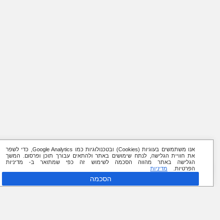
אנו משתמשים בעוגיות (Cookies) ובטכנולוגיות כמו Google Analytics, כדי לשפר
את חוויית הגלישה, לנתח שימושים באתר ולהתאים עבורך תוכן ופרסום. המשך
הגלישה באתר מהווה הסכמה לשימוש זה כפי שמתואר ב- מדיניות
הפרטיות.
מדיניות
הסכמה