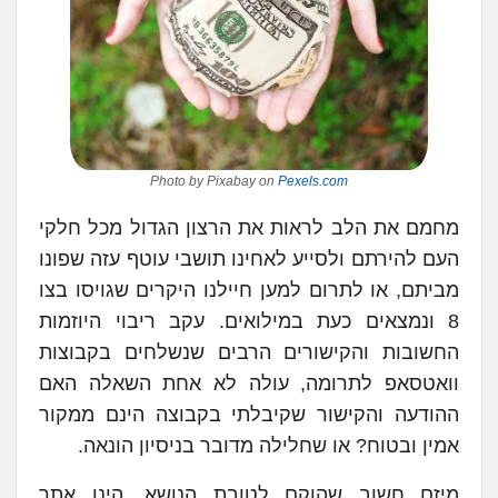
Photo by Pixabay on
Pexels.com
מחמם את הלב לראות את הרצון הגדול מכל חלקי
העם להירתם ולסייע לאחינו תושבי עוטף עזה שפונו
מביתם, או לתרום למען חיילנו היקרים שגויסו בצו
8 ונמצאים כעת במילואים. עקב ריבוי היוזמות
החשובות והקישורים הרבים שנשלחים בקבוצות
וואטסאפ לתרומה, עולה לא אחת השאלה האם
ההודעה והקישור שקיבלתי בקבוצה הינם ממקור
אמין ובטוח? או שחלילה מדובר בניסיון הונאה.
מיזם חשוב שהוקם לטובת הנושא, הינו אתר