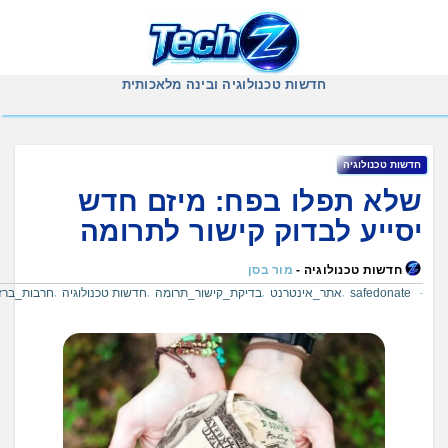
Sk
conte
חדשות טכנולוגיה ובינה מלאכותית
חדשות טכנולוגיה
שלא תפלו בפח: מיזם חדש
יסייע לבדוק קישור לתרומה
חדשות טכנולוגיה -
מור בסן
safedonate
אתר_אינטרנט
בדיקת_קישור_תרומה
חדשות טכנולוגיה
חרבות_ברזל
,
,
,
,