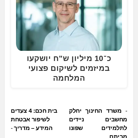
כ־10 מיליון ש"ח יושקעו
במיזמים לשיקום פצועי
המלחמה
נ
משרד החינוך יחלק
בית חכם: 4 צעדים
מחשבים ניידים
לשיפור אבטחת
י
לתלמידים שפונו
המידע – מדריך
ו
מביתם