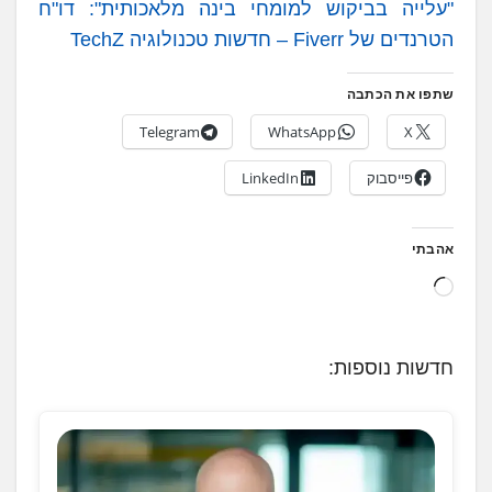
"עלייה בביקוש למומחי בינה מלאכותית": דו"ח
הטרנדים של Fiverr – חדשות טכנולוגיה TechZ
שתפו את הכתבה
Telegram
WhatsApp
X
פייסבוק
LinkedIn
אהבתי
ט
ו
ע
חדשות נוספות:
ן
.
.
.