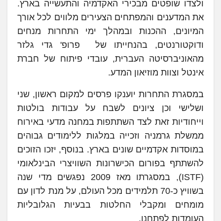
ולצדו שופטים מבכירי האקדמיה והתעשייה בארץ.
את המדענים והמפתחים הצעירים מלווים לכל אורך
המיונים, ההכנות ובמהלך ימי התחרות מנחים
ודוקטורנטים, בהנחייתו של פרופ' גדי גלזר
מהאוניברסיטה העברית, עובדי פיתוח של חברת
אינטל וצוות מוזיאון המדע.
במסגרת התחרות יוענקו פרסים למקום ראשון, שני
ושלישי וכן ציונים לשבח על עבודות בולטות
וייחודיות זאת לצד השתתפות במחנה מדעי באירוח
ממשלת גרמניה וזכייה במלגות ללימודים גבוהים
במוסדות אקדמיים שונים בארץ. בנוסף, יזכו הזוכים
להשתתף בפורום הכישרונות השוויצרי הבינלאומי
(ISTF), במסגרתו מאז 2009 נפגשים מדי שנה
בשוויץ כ-70 תלמידים מכל העולם, על מנת לדון עם
מומחים ומקבלי החלטות בבעיות הגלובליות
העומדות לפתחנו.