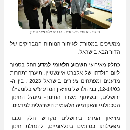
תחרות מדענים ומפתחים , קרדיט צלם מוקי שוורץ
ממשיכים במסורת לאיתור המוחות המבריקים של
הדור הבא בישראל.
כחלק מאירועי
השבוע הלאומי למדע
החל בסמוך
ליום הולדתו של אלברט איינשטיין, תיערך "תחרות
מדענים ומפתחים צעירים בישראל 2023", בין ה-
12-14/03, בניהולו של מוזיאון המדע ע"ש בלומפילד
ירושלים, ובשיתוף משרד החינוך- מינהל החינוך
הטכנולוגי והאקדמיה הלאומית הישראלית למדעים.
מוזיאון המדע בירושלים מקדיש חלק נכבד
מפעילותו במיזמים בינלאומיים, להנחלת חינוך