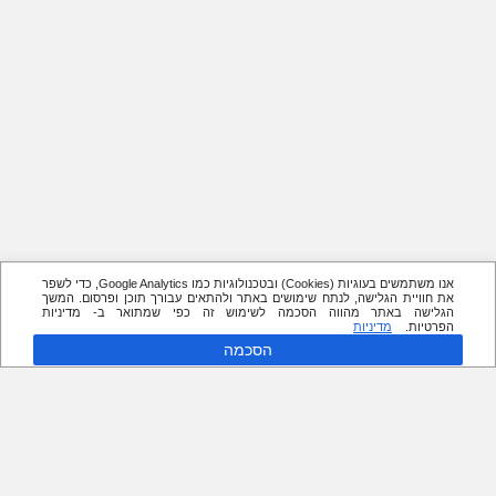
אנו משתמשים בעוגיות (Cookies) ובטכנולוגיות כמו Google Analytics, כדי לשפר
את חוויית הגלישה, לנתח שימושים באתר ולהתאים עבורך תוכן ופרסום. המשך
הגלישה באתר מהווה הסכמה לשימוש זה כפי שמתואר ב- מדיניות
הפרטיות.
מדיניות
הסכמה