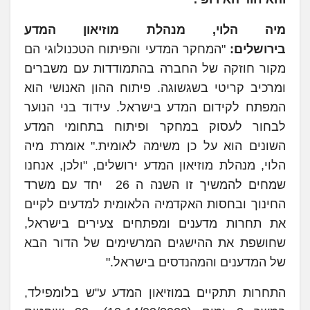
מיה הלוי, מנהלת מוזיאון המדע
בירושלים:
"המחקר המדעי והפיתוח הטכנולוגי הם
מקור חוזקה של החברה בהתמודדות עם משברים
ומרכיב קריטי בשגשוגה. פיתוח ההון האנושי הוא
המפתח לקידום המדע בישראל. עידוד בני הנוער
לבחור לעסוק במחקר ופיתוח בתחומי המדע
השונים הוא על כן משימה לאומית." אומרת מיה
הלוי, מנהלת מוזיאון המדע ירושלים, "ולכן, אנחנו
שמחים להמשיך זו השנה ה 26 יחד עם משרד
החינוך ובחסות האקדמיה הלאומית למדעים לקיים
את תחרות מדענים ומפתחים צעירים בישראל,
שחושפת את ההישגים המרשימים של הדור הבא
של המדענים והמהנדסים בישראל."
התחרות תתקיים במוזיאון המדע ע"ש בלומפילד,