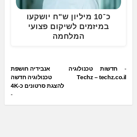
כ־10 מיליון ש"ח יושקעו
במיזמים לשיקום פצועי
המלחמה
נ
חדשות טכנולוגיה
אנבידיה חושפת
Techz – techz.co.il
טכנולוגיה חדשה
י
להצגת סרטונים כ-4K
ו
ו
ט