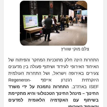
צלם מוקי שוורץ
התחרות הינה חלק מתוכניות המחקר והפיתוח של
האיחוד האירופי לעידוד ושיתוף פעולה בין מדענים
צעירים באירופה וישראל, ושל התחרות העולמית
היוקרתית רג'נרון אייסף Regeneron-
ISEF בארה"ב.
התחרות
נתמכת על ידי משרד
החינוך – מינהל החינוך הטכנולוגי ו
היא מתקיימת
בשיתוף עם האקדמיה הלאומית למדעים
והאיחוד האירופי.