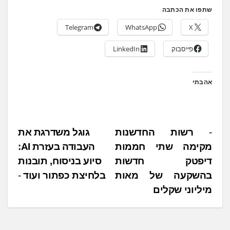
שתפו את הכתבה
Telegram
WhatsApp
X
פייסבוק
LinkedIn
אהבתי
נ
רשות החדשנות
גוגל משדרגת את
מקימה שתי חממות
העבודה בעזרת AI:
י
דיפטק חדשות
סיוע בניסוח, תובנות
ו
בהשקעה של מאות
בלחיצת כפתור ועוד
ו
מיליוני שקלים
ט