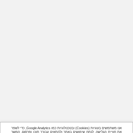
אנו משתמשים בעוגיות (Cookies) ובטכנולוגיות כמו Google Analytics, כדי לשפר
את חוויית הגלישה, לנתח שימושים באתר ולהתאים עבורך תוכן ופרסום. המשך