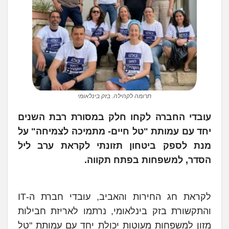
תרומה לקהילה. בזק בינלאומי
עובדי החברה לקחו חלק במסורת רבת השנים
יחד עם עמותת "טל חיים- מתמיכה לצמיחה" על
מנת לספק ביטחון תזונתי לקראת ערב ליל
הסדר, למשפחות בפתח תקווה.
לקראת חג החירות והאביב, עובדי חברת ה-IT
והתקשורת בזק בינלאומי, נרתמו לאריזת חבילות
מזון למשפחות מעוטות יכולת יחד עם עמותת "טל