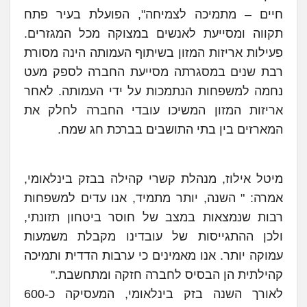
חיים – מתמיכה לצמיחה", הפועלת בעיר פתח
תקווה ומסייעת לאנשים במצוקה מכל המגזרים.
פעילות אריזות המזון בשיתוף העמותה הינה מסורת
רבת שנים במסגרתה מסייעת החברה לספק מעט
נחמה למשפחות הנתמכות על ידי העמותה. לאחר
אריזות המזון המשיכו עובדי החברה לחלק את
המארזים בין בתי התושבים בברכת חג שמח.
מיטל אילוז, מנהלת קשרי קהילה בבזק בינלאומי,
אמרה: " השנה, יותר מתמיד, אנו עדים למשפחות
רבות שנמצאות במצב של חוסר ביטחון תזונתי,
ולכן ההתגייסות של עובדינו מקבלת משמעות
עמוקה יותר. אנו מאמינים כי ערבות הדדית ותמיכה
קהילתית הן הבסיס לחברה חזקה ומתחשבת."
לאורך השנה בזק בינלאומי, המעסיקה כ-600