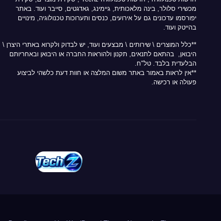
מכשירי סלולר, בינה מלאכותית, גיימינג, גאדגטים, סייבר ועוד. באתר
יפורסמו עדכונים גם על אירועים, כנסים ותערוכות טכנולוגיה, מינויים
בהייטק ועוד.
**כלל המוצרים \ שירותים \ מבצעים ועוד, יש לבדוק ולקרוא באתרי היצרן \
היבואן, בהתאם לתנאים, תקנון ולהוראות החברה או היבואן ובאחריותם
הבלעדית בלבד. טל"ח.
**אין לראות באמור באתר משום המלצה או חוות דעת כלשהי לביצוע
פעולה או רכישה.