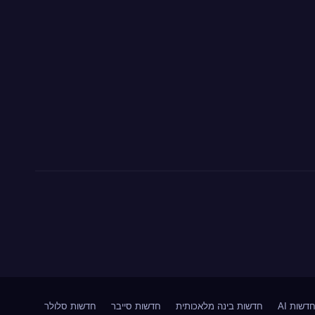
דשות AI
חדשות בינה מלאכותית
חדשות סייבר
חדשות סלולר