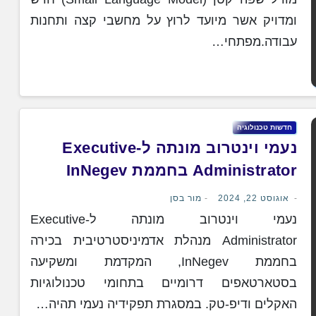
ומדויק אשר מיועד לרוץ על מחשבי קצה ותחנות
עבודה.מפתחי…
חדשות טכנולוגיה
נעמי וינטרוב מונתה ל-Executive
Administrator בחממת InNegev
אוגוסט 22, 2024
מור בסן
נעמי וינטרוב מונתה ל-Executive
Administrator מנהלת אדמיניסטרטיבית בכירה
בחממת InNegev, המקדמת ומשקיעה
בסטארטאפים דרומיים בתחומי טכנולוגיות
האקלים ודיפ-טק. במסגרת תפקידיה נעמי תהיה…