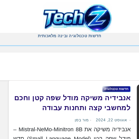
חדשות טכנולוגיה ובינה מלאכותית
חדשות טכנולוגיה
אנבידיה משיקה מודל שפה קטן וחכם
למחשבי קצה ותחנות עבודה
אוגוסט 22, 2024
מור בסן
אנבידיה משיקה את Mistral-NeMo-Minitron 8B –
מודל שפה קטן (Small Language Model) חדש