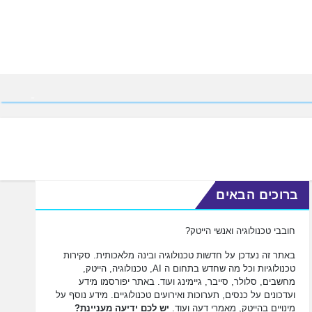
ברוכים הבאים
חובבי טכנולוגיה ואנשי הייטק?
באתר זה נעדכן על חדשות טכנולוגיה ובינה מלאכותית. סקירות
טכנולוגיות וכל מה שחדש בתחום ה AI, טכנולוגיה, הייטק,
מחשבים, סלולר, סייבר, גיימינג ועוד. באתר יפורסמו מידע
ועדכונים על כנסים, תערוכות ואירועים טכנולוגיים. מידע נוסף על
מינויים בהייטק, מאמרי דעה ועוד.
יש לכם ידיעה מעניינת?