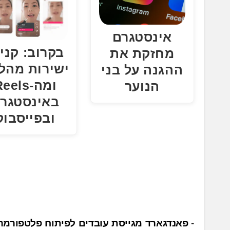
אינסטגרם
בקרוב: קני
מחזקת את
ישירות מהלי
ההגנה על בני
ומה-eels
הנוער
באינסטגר
ובפייסבוק
נ
פאנדגארד מגייסת עובדים לפיתוח פלטפורמה 