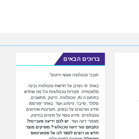
ברוכים הבאים
חובבי טכנולוגיה ואנשי הייטק?
באתר זה נעדכן על חדשות טכנולוגיה ובינה
מלאכותית. סקירות טכנולוגיות וכל מה שחדש
בתחום ה AI, טכנולוגיה, הייטק, מחשבים,
סלולר, סייבר, גיימינג ועוד. באתר יפורסמו
מידע ועדכונים על כנסים, תערוכות ואירועים
טכנולוגיים. מידע נוסף על מינויים בהייטק,
מאמרי דעה ועוד.
יש לכם ידיעה מעניינת?
כתבתם טור דעה טכנולוגי? משיקים מוצר
חדש או רוצים לספר לנו על סטארטאפ
ישראלי?
מוזמנים לפנות אלינו.