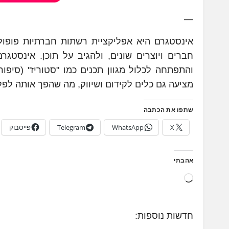
—
אינסטגרם היא אפליקציית רשתות חברתיות פופו
חברים ויוצרים שונים, ולהגיב על תוכן. אינסטגר
והתפתחה לכלול מגוון תכנים כמו "סטוריז" (סיפורי
מציעה גם כלים לקידום ושיווק, מה שהפך אותה לפל
שתפו את הכתבה
X
WhatsApp
Telegram
פייסבוק
אהבתי
ט
ו
ע
חדשות נוספות:
ן