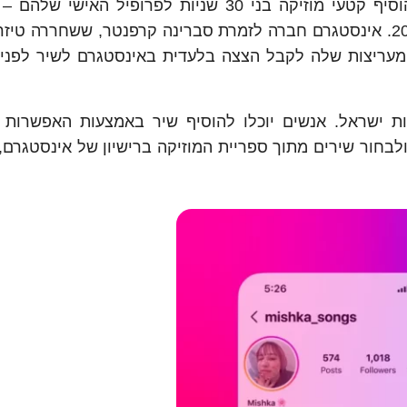
אינסטגרם משיקה כלי חדש, שיאפשר לאנשים להוסיף קטעי מוזיקה בני 30 שניות לפרופיל ה
יאפשר למעריצים והמעריצות שלה לקבל הצצה בלעדית באינסטגרם לשיר לפ
ות ישראל. אנשים יוכלו להוסיף שיר באמצעות האפשרות 
, שם הם יוכלו לחפש ולבחור שירים מתוך ספריית המוזיקה ברישיון של אינסטגר