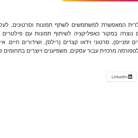
לרית המאפשרת למשתמשים לשתף תמונות וסרטונים, לעק
ם נוצרה במקור כאפליקציה לשיתוף תמונות עם פילטרים יי
ם זמניים), סרטוני וידאו קצרים (רילס), ושידורים חיים. א
טפורמה מרכזית עבור עסקים, משפיענים ויוצרים בתחומים שו
LinkedIn