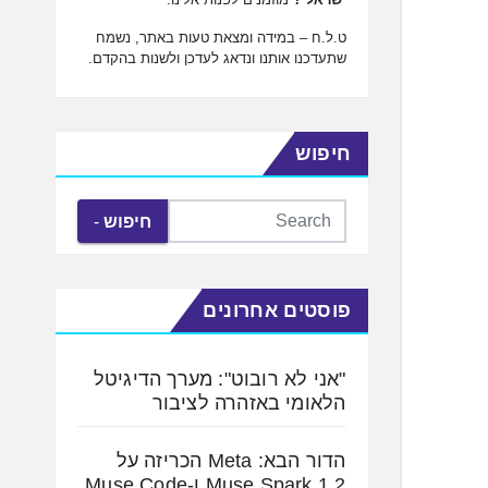
ט.ל.ח – במידה ומצאת טעות באתר, נשמח
שתעדכנו אותנו ונדאג לעדכן ולשנות בהקדם.
חיפוש
חיפוש
פוסטים אחרונים
"אני לא רובוט": מערך הדיגיטל
הלאומי באזהרה לציבור
הדור הבא: Meta הכריזה על
Muse Spark 1.2 ו-Muse Code