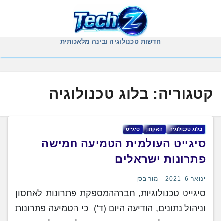
Ski
t
conten
חדשות טכנולוגיה ובינה מלאכותית
קטגוריה:
בלוג טכנולוגיה
בלוג טכנולוגיה
האקתון
סיגייט
סיגייט העולמית הטמיעה חמישה
פתרונות ישראלים
ינואר 6, 2021
מור בסן
סיגייט טכנולוגיות, חברההמספקת פתרונות לאחסון
וניהול נתונים, הודיעה היום (ד') כי הטמיעה פתרונות