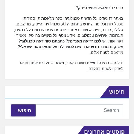
חובבי טכנולוגיה ואנשי הייטק?
באתר זה נעדכן על חדשות טכנולוגיה ובינה מלאכותית. סקירות
טכנולוגיות וכל מה שחדש בתחום ה AI, טכנולוגיה, הייטק, מחשבים,
סלולר, סייבר, גיימינג ועוד. באתר יפורסמו מידע ועדכונים על כנסים,
תערוכות ואירועים טכנולוגיים. מידע נוסף על מינויים בהייטק, מאמרי
דעה ועוד.
יש לכם ידיעה מעניינת? כתבתם טור דעה טכנולוגי?
משיקים מוצר חדש או רוצים לספר לנו על סטארטאפ ישראלי?
מוזמנים לפנות אלינו.
ט.ל.ח – במידה ומצאת טעות באתר, נשמח שתעדכנו אותנו ונדאג
לעדכן ולשנות בהקדם.
חיפוש
חיפוש
פוסטים אחרונים