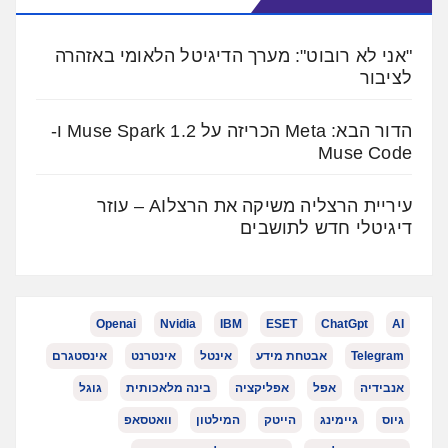
"אני לא רובוט": מערך הדיגיטל הלאומי באזהרה
לציבור
הדור הבא: Meta הכריזה על Muse Spark 1.2 ו-
Muse Code
עיריית הרצליה משיקה את הרצלAI – עוזר
דיגיטלי חדש לתושבים
Openai
Nvidia
IBM
ESET
ChatGpt
AI
Telegram
אבטחת מידע
אינטל
אינטרנט
אינסטגרם
אנבידיה
אפל
אפליקציה
בינה מלאכותית
גוגל
גיוס
גיימינג
הייטק
המילטון
וואטסאפ