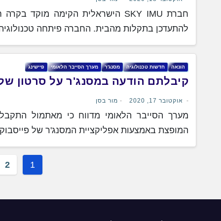
להתעדכן בתקלות מהבית. החברה פיתחה טכנולוגי
הונאה
חדשות טכנולוגיה
מסנג'ר
מערך הסייבר הלאומי
פיישינג
קיבלתם הודעה במסנג'ר על סרטון שלכ
אוקטובר 17, 2020
מור בסן
מערך הסייבר הלאומי מדווח כי מאתמול התקבלו 
המופצת באמצעות אפליקציית המסנג'ר של פייסבוק
Posts
2
1
nation