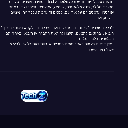
חדשות טכנולוגיה
,
חדשות טכנולוגיה Techz
, סקירת מוצרים, סקירת
מכשירי סלולר, בינה מלאכותית, גיימינג, גאדגטים, סייבר ועוד. באתר
יפורסמו עדכונים גם על אירועים, כנסים ותערוכות טכנולוגיה, מינויים
בהייטק ועוד.
**כלל המוצרים \ שירותים \ מבצעים ועוד, יש לבדוק ולקרוא באתרי היצרן \
היבואן, בהתאם לתנאים, תקנון ולהוראות החברה או היבואן ובאחריותם
הבלעדית בלבד. טל"ח.
**אין לראות באמור באתר משום המלצה או חוות דעת כלשהי לביצוע
פעולה או רכישה.