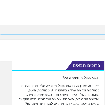
ברוכים הבאים
חובבי טכנולוגיה ואנשי הייטק?
באתר זה נעדכן על חדשות טכנולוגיה ובינה מלאכותית. סקירות
טכנולוגיות וכל מה שחדש בתחום ה AI, טכנולוגיה, הייטק,
מחשבים, סלולר, סייבר, גיימינג ועוד. באתר יפורסמו מידע
ועדכונים על כנסים, תערוכות ואירועים טכנולוגיים. מידע נוסף על
מינויים בהייטק, מאמרי דעה ועוד.
יש לכם ידיעה מעניינת?