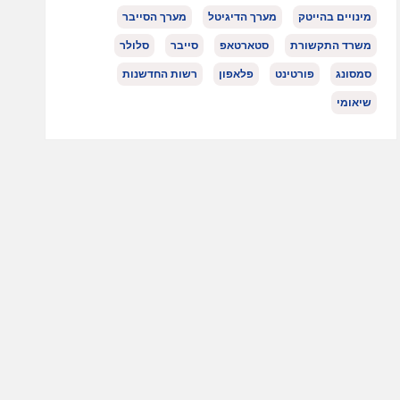
מינויים בהייטק
מערך הדיגיטל
מערך הסייבר
משרד התקשורת
סטארטאפ
סייבר
סלולר
סמסונג
פורטינט
פלאפון
רשות החדשנות
שיאומי