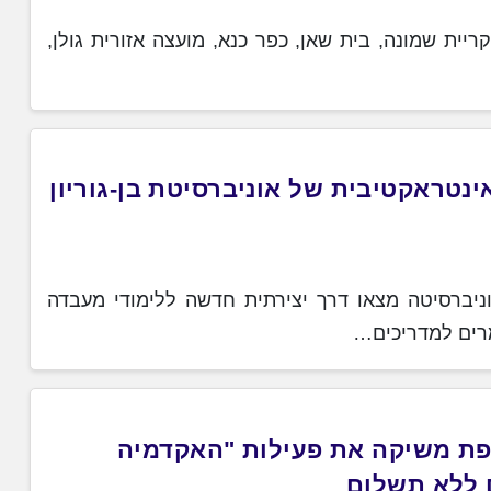
מצטרפת דימונה לקריית שמונה, בית שאן, כפר כנא, מועצה אזורית גולן,
נטראקטיבית של אוניברסיטת בן-גוריון
יברסיטה מצאו דרך יצירתית חדשה ללימודי מעבדה
מרים למדריכים…
פת משיקה את פעילות "האקדמיה
 ללא תשלום