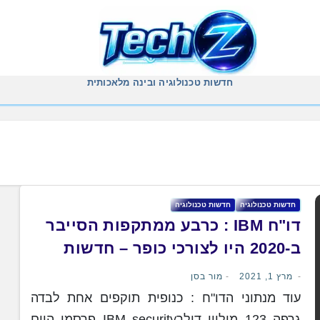
חדשות טכנולוגיה ובינה מלאכותית
חדשות טכנולוגיה
חדשות טכנולוגיה
דו"ח IBM : כרבע ממתקפות הסייבר
ב-2020 היו לצורכי כופר – חדשות
הסייבר
מרץ 1, 2021
מור בסן
עוד מנתוני הדו"ח : כנופית תוקפים אחת לבדה
גרפה 123 מיליון דולרIBM security פרסמו היום