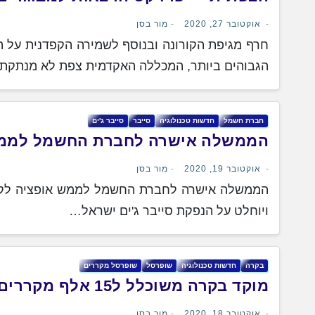
אוקטובר 27, 2020
מור בסן
חרף מגיפת הקורונה ובנוסף לשמירה הקפדנית על 
הגבוהים ביותר, המכללה האקדמית צפת לא מנתק
חברת חשמל
חדשות טכנולוגיה
סייבר
סייבר ג'ים
הממשלה אישרה לחברת החשמל לממש א
אוקטובר 19, 2020
מור בסן
הממשלה אישרה לחברת החשמל לממש אופציה לקבלת
ויוחלט על הנפקת סייבר ג'ים ישראל…
בקרה
חדשות טכנולוגיה
שופרסל
שופרסל מקררים
מוקד בקרה משוכלל ל15 אלף מקררים הוקם בשופרסל
אוקטובר 18, 2020
מור בסן