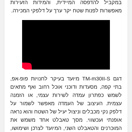
במקביל להדפסה המיידית, והמידות הזעירות
מאפשרות לפנות שטח יקר ערך על דלפקי המכירה.
דגם TM-m30II-S מיועד בעיקר לחנויות פופ-אפ,
בתי קפה, מסעדות ודוכני אוכל רחוב ואף מתאים
לשמש כפתרון עמדה לשירות עצמי, או הזמנה
עצמית. העיצוב של העמדה מאפשר לשמור על
דלפק נקי מכבלים וניצול יעיל של השטח והוא נראה
אופנתי ועכשווי. מסך טאבלט אחד משמש את
המוכרנים והטאבלט השני, המיועד לצרכן ושימושו,