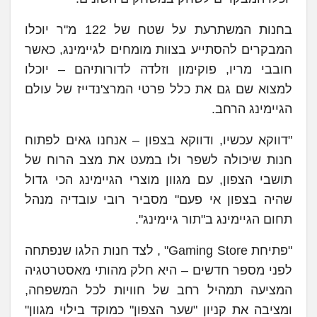
בחנות המשתרעת על שטח של 122 מ"ר יוכלו
המבקרים להסתייע בצוות מומחים לגיימינג, כאשר
חובבי מריו, פוקימון וזלדה לדורותיהם – יוכלו
למצוא שם גם את כלל פרטי המרצ'נדייז של עולם
הגיימינג הרחב.
"דווקא עכשיו, ודווקא בצפון – אנחנו גאים לפתוח
חנות שיכולה לשפר ולו במעט את מצב הרוח של
תושבי הצפון, עם מגוון מוצרי הגיימינג הכי גדול
שהיה בצפון אי פעם" מסביר רובי עובדיה מנהל
תחום הגיימינג ב"תור גיימינג".
"פתיחת Gaming Store" , לצד חנות הלגו שנפתחה
לפני מספר חדשים – היא חלק מהותי מאסטרטגיה
המציעה תמהיל רחב של חוויות לכל המשפחה,
ומציבה את קניון "שער הצפון" כמוקד בילוי מגוון"