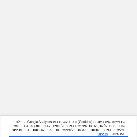
אנו משתמשים בעוגיות (Cookies) ובטכנולוגיות כמו Google Analytics, כדי לשפר
את חוויית הגלישה, לנתח שימושים באתר ולהתאים עבורך תוכן ופרסום. המשך
הגלישה באתר מהווה הסכמה לשימוש זה כפי שמתואר ב- מדיניות
הפרטיות.
מדיניות