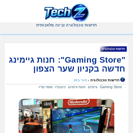
Ski
t
conten
חדשות טכנולוגיה ובינה מלאכותית
חדשות טכנולוגיה
"Gaming Store": חנות גיימינג
חדשה בקניון שער הצפון
חדשות טכנולוגיה -
מור בסן
Gaming Store
גיימינג
חנות גיימינג
נינטנדו
סופר מריו
,
,
,
,