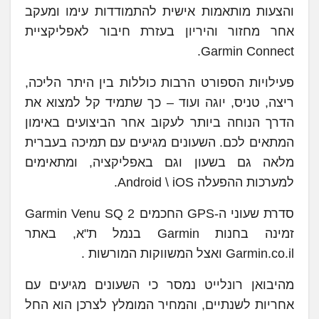
והצעות מותאמות אישית להתמודדות עימו ומעקב
אחר מחזור והיריון בעזרת חיבור לאפליקציית
Garmin Connect.
פעילויות הספורט הרבות כוללות בין היתר הליכה,
ריצה, טניס, יוגה ועוד – כך שתמיד קל למצוא את
הדרך הנוחה ביותר לעקוב אחר הביצועים באימון
המתאים לכם. השעונים מגיעים עם תמיכה בעברית
מלאה גם בשעון וגם באפליקציה, ומתאימים
למערכות ההפעלה Android \ iOS.
סדרת שעוני ה-GPS החכמים Garmin Venu SQ 2
זמינה בחנות Garmin בנמל ת"א, באתר
Garmin.co.il ואצל המשווקות המורשות .
מהיבואן רונלייט נמסר כי השעונים מגיעים עם
אחריות לשנתיים, והמחיר המומלץ לצרכן הוא החל