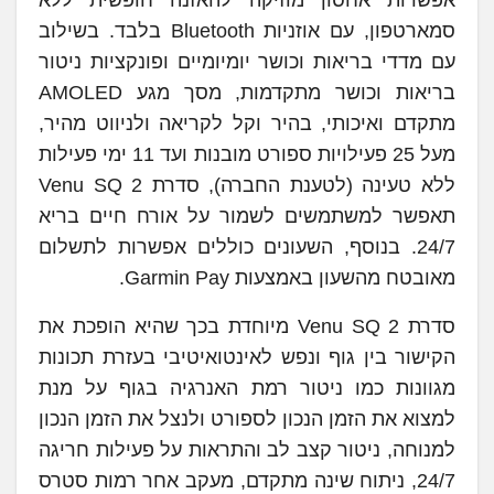
סמארטפון, עם אוזניות Bluetooth בלבד. בשילוב
עם מדדי בריאות וכושר יומיומיים ופונקציות ניטור
בריאות וכושר מתקדמות, מסך מגע AMOLED
מתקדם ואיכותי, בהיר וקל לקריאה ולניווט מהיר,
מעל 25 פעילויות ספורט מובנות ועד 11 ימי פעילות
ללא טעינה (לטענת החברה), סדרת Venu SQ 2
תאפשר למשתמשים לשמור על אורח חיים בריא
24/7. בנוסף, השעונים כוללים אפשרות לתשלום
מאובטח מהשעון באמצעות Garmin Pay.
סדרת Venu SQ 2 מיוחדת בכך שהיא הופכת את
הקישור בין גוף ונפש לאינטואיטיבי בעזרת תכונות
מגוונות כמו ניטור רמת האנרגיה בגוף על מנת
למצוא את הזמן הנכון לספורט ולנצל את הזמן הנכון
למנוחה, ניטור קצב לב והתראות על פעילות חריגה
24/7, ניתוח שינה מתקדם, מעקב אחר רמות סטרס