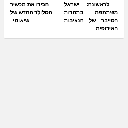
נ
לראשונה: ישראל
הכירו את מכשיר
משתתפת בתחרות
הסלולר החדש של
י
הסייבר של הנציבות
שיאומי
ו
האירופית
ו
ט