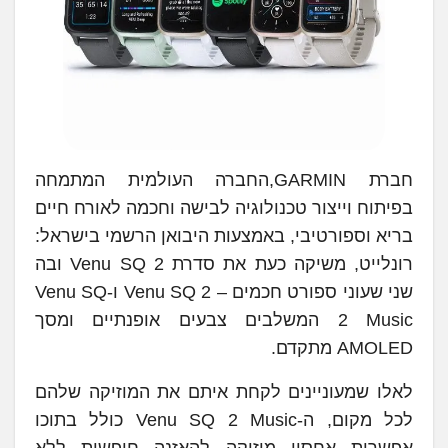
חברת GARMIN,החברה העולמית המתמחה
בפיתוח וייצור טכנולוגיה לבישה וחכמה לאורח חיים
בריא וספורטיבי, באמצעות היבואן הרשמי בישראל:
רונלייט, משיקה כעת את סדרת Venu SQ 2 ובה
שני שעוני ספורט חכמים – Venu SQ 2 ו-Venu SQ
2 Music המשלבים צבעים אופנתיים ומסך
AMOLED מתקדם.
לאלו שמעוניינים לקחת איתם את המוזיקה שלהם
לכל מקום, ה-Venu SQ 2 Music כולל בתוכו
אפשרות אחסון מוזיקה להאזנה חופשית ללא