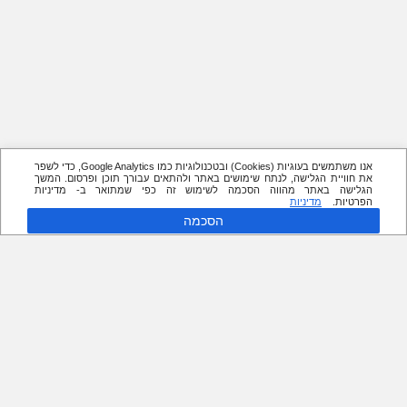
אנו משתמשים בעוגיות (Cookies) ובטכנולוגיות כמו Google Analytics, כדי לשפר
את חוויית הגלישה, לנתח שימושים באתר ולהתאים עבורך תוכן ופרסום. המשך
הגלישה באתר מהווה הסכמה לשימוש זה כפי שמתואר ב- מדיניות
הפרטיות.
מדיניות
הסכמה