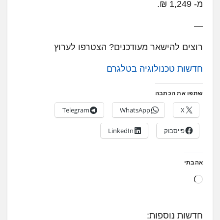
מ- 1,249 ₪.
—
רוצים להישאר מעודכנים? הצטרפו לערוץ
חדשות טכנולוגיה בטלגרם
שתפו את הכתבה
Telegram
WhatsApp
X
פייסבוק
LinkedIn
אהבתי
ט
ו
ע
חדשות נוספות:
ן