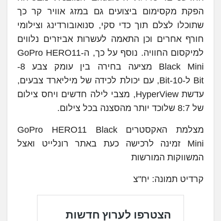
הפקת מקסימום ביצועים גם במזג אוויר קר כך
שתוכלו לצלם תוך כדי סקי, סנואובורדינג וצילומי
חורף אחרים וכן התאמה לעשרות אביזרים נלווים
למיקסום החוויה. נוסף על כך, ה-GoPro HERO11
Black Mini מציעה בחירה בין עומק צבע 8-
Bit ל-10-Bit, עם יכולת לכידה של מיליארד צבעים,
עדשת HyperView, מצבי לילה חדשים ויחס צילום
של 8:7 שלוכד יותר מהסצנה בכל צילום.
מצלמת האקסטרים GoPro HERO11 Black
Mini זמינה לרכישה כעת באתר רונלייט ואצל
המשווקות המורשות
קרדיט תמונה: יח"צ