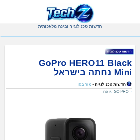
Ski
t
conten
חדשות טכנולוגיה ובינה מלאכותית
חדשות טכנולוגיה
GoPro HERO11 Black
Mini נחתה בישראל
חדשות טכנולוגיה -
מור בסן
GO PRO
גו פרו
,