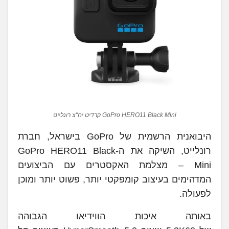
GoPro HERO11 Black Mini קרדיט יח"צ רונלייט
היבואנית הרשמית של GoPro בישראל, חברת
רונלייט, השיקה את ה-GoPro HERO11 Black
Mini – מצלמת האקסטרים עם הביצועים
המדהימים בעיצוב קומפקטי יותר, פשוט יותר ומוכן
לפעולה.
באותה איכות הווידיאו הגבוהה