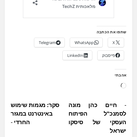
שתפו את הכתבה
Telegram
WhatsApp
X
פייסבוק
LinkedIn
אהבתי
ט
ו
ע
נ
חיים כהן מונה
סקר: מגמות שימוש
ן
לסמנכ"ל הפיתוח
באינטרנט במגזר
י
.
העסקי של סיסקו
החרדי
ו
.
ישראל
.