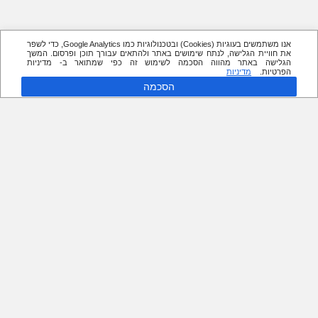
אנו משתמשים בעוגיות (Cookies) ובטכנולוגיות כמו Google Analytics, כדי לשפר
את חוויית הגלישה, לנתח שימושים באתר ולהתאים עבורך תוכן ופרסום. המשך
הגלישה באתר מהווה הסכמה לשימוש זה כפי שמתואר ב- מדיניות
הפרטיות.
מדיניות
הסכמה