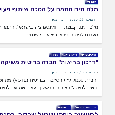
מלם לים
מלם תים חתמה על הסכם שיתוף פעולה עם חברת ‏er ‎
דצמבר 16, 2020
מור בסן
מערכת לניטור וניהול ביצועים לשרתים…
דרכון בריאות
קורונה
"דרכון בריאות" חברה בריטית משיקה 
דצמבר 15, 2020
מור בסן
"כשיר לטיסה" הציבורי הראשון בעולם שמיועד לטיס
הסכם מדעי-טכנולוגי
טכנולוגיה