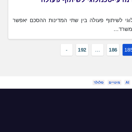
דעי-טכנולוגי לשיתוף פעולה
וגי לשיתוף פעולה בין שתי המדינות ההסכם יאפשר
ן משרד…
192
…
186
18
AI
מינויים
סלולר