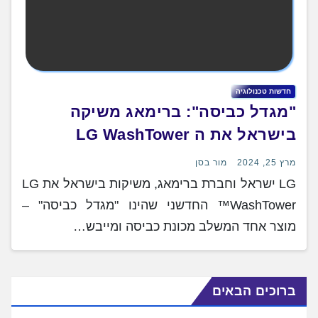
חדשות טכנולוגיה
"מגדל כביסה": ברימאג משיקה
בישראל את ה LG WashTower
מרץ 25, 2024
מור בסן
LG ישראל וחברת ברימאג, משיקות בישראל את LG
WashTower™ החדשני שהינו "מגדל כביסה" –
מוצר אחד המשלב מכונת כביסה ומייבש…
ברוכים הבאים