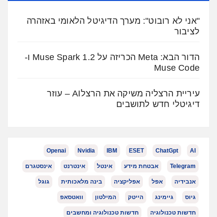
"אני לא רובוט": מערך הדיגיטל הלאומי באזהרה
לציבור
הדור הבא: Meta הכריזה על Muse Spark 1.2 ו-
Muse Code
עיריית הרצליה משיקה את הרצלAI – עוזר
דיגיטלי חדש לתושבים
Openai
Nvidia
IBM
ESET
ChatGpt
AI
Telegram
אבטחת מידע
אינטל
אינטרנט
אינסטגרם
אנבידיה
אפל
אפליקציה
בינה מלאכותית
גוגל
גיוס
גיימינג
הייטק
המילטון
וואטסאפ
חדשות טכנולוגיה
חדשות טכנולוגיה ומחשבים