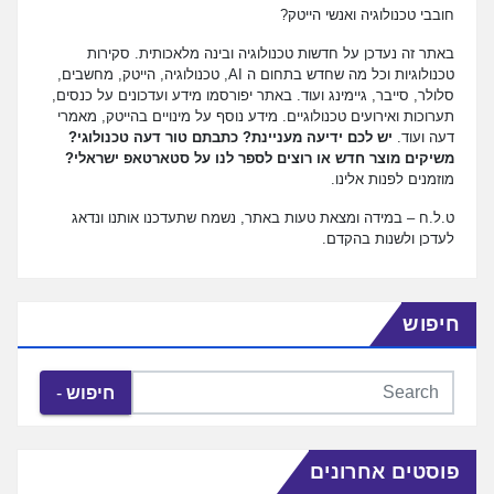
חובבי טכנולוגיה ואנשי הייטק?
באתר זה נעדכן על חדשות טכנולוגיה ובינה מלאכותית. סקירות
טכנולוגיות וכל מה שחדש בתחום ה AI, טכנולוגיה, הייטק, מחשבים,
סלולר, סייבר, גיימינג ועוד. באתר יפורסמו מידע ועדכונים על כנסים,
תערוכות ואירועים טכנולוגיים. מידע נוסף על מינויים בהייטק, מאמרי
דעה ועוד.
יש לכם ידיעה מעניינת? כתבתם טור דעה טכנולוגי?
משיקים מוצר חדש או רוצים לספר לנו על סטארטאפ ישראלי?
מוזמנים לפנות אלינו.
ט.ל.ח – במידה ומצאת טעות באתר, נשמח שתעדכנו אותנו ונדאג
לעדכן ולשנות בהקדם.
חיפוש
חיפוש
פוסטים אחרונים