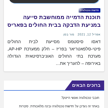
חדשות טכנולוגיה
תוכנת הדמייה ממוחשבת סייעה
במניעת הדבקה בבית החולים בפאריס
אפריל 12, 2021
מור בסן
דאסו סיסטמס מסייעת לבית החולים
פיטי-סלפאטריאר בפריז – חלק ממערכת AP‑HP,
מערכת בתי החולים האוניברסיטאית הגדולה
באירופה – להעריך את…
ברוכים הבאים
חובבי טכנולוגיה ואנשי הייטק?
באתר זה נעדכן על חדשות טכנולוגיה ובינה מלאכותית. סקירות