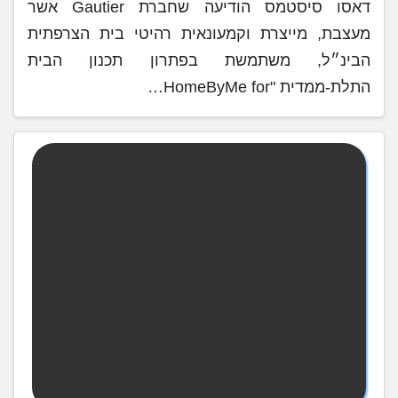
דאסו סיסטמס הודיעה שחברת Gautier אשר
מעצבת, מייצרת וקמעונאית רהיטי בית הצרפתית
הבינ״ל, משתמשת בפתרון תכנון הבית
התלת-ממדית "HomeByMe for…