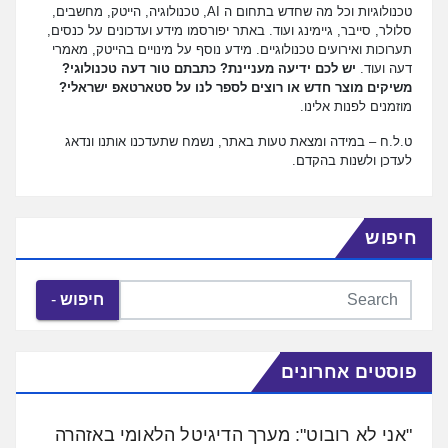
טכנולוגיות וכל מה שחדש בתחום ה AI, טכנולוגיה, הייטק, מחשבים,
סלולר, סייבר, גיימינג ועוד. באתר יפורסמו מידע ועדכונים על כנסים,
תערוכות ואירועים טכנולוגיים. מידע נוסף על מינויים בהייטק, מאמרי
דעה ועוד.
יש לכם ידיעה מעניינת? כתבתם טור דעה טכנולוגי?
משיקים מוצר חדש או רוצים לספר לנו על סטארטאפ ישראלי?
מוזמנים לפנות אלינו.
ט.ל.ח – במידה ומצאת טעות באתר, נשמח שתעדכנו אותנו ונדאג
לעדכן ולשנות בהקדם.
חיפוש
חיפוש
פוסטים אחרונים
"אני לא רובוט": מערך הדיגיטל הלאומי באזהרה