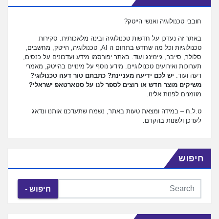
חובבי טכנולוגיה ואנשי הייטק?
באתר זה נעדכן על חדשות טכנולוגיה ובינה מלאכותית. סקירות
טכנולוגיות וכל מה שחדש בתחום ה AI, טכנולוגיה, הייטק, מחשבים,
סלולר, סייבר, גיימינג ועוד. באתר יפורסמו מידע ועדכונים על כנסים,
תערוכות ואירועים טכנולוגיים. מידע נוסף על מינויים בהייטק, מאמרי
דעה ועוד.
יש לכם ידיעה מעניינת? כתבתם טור דעה טכנולוגי?
משיקים מוצר חדש או רוצים לספר לנו על סטארטאפ ישראלי?
מוזמנים לפנות אלינו.
ט.ל.ח – במידה ומצאת טעות באתר, נשמח שתעדכנו אותנו ונדאג
לעדכן ולשנות בהקדם.
חיפוש
חיפוש