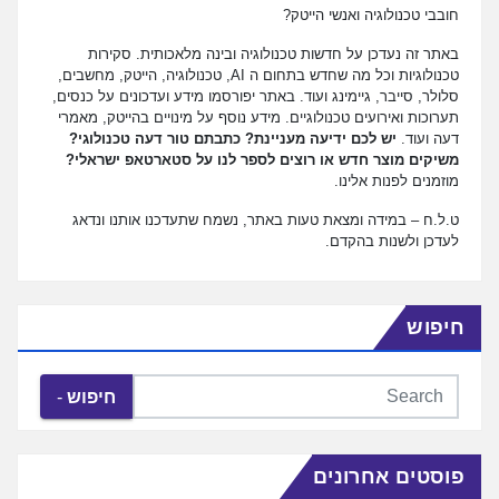
חובבי טכנולוגיה ואנשי הייטק?
באתר זה נעדכן על חדשות טכנולוגיה ובינה מלאכותית. סקירות
טכנולוגיות וכל מה שחדש בתחום ה AI, טכנולוגיה, הייטק, מחשבים,
סלולר, סייבר, גיימינג ועוד. באתר יפורסמו מידע ועדכונים על כנסים,
תערוכות ואירועים טכנולוגיים. מידע נוסף על מינויים בהייטק, מאמרי
דעה ועוד.
יש לכם ידיעה מעניינת? כתבתם טור דעה טכנולוגי?
משיקים מוצר חדש או רוצים לספר לנו על סטארטאפ ישראלי?
מוזמנים לפנות אלינו.
ט.ל.ח – במידה ומצאת טעות באתר, נשמח שתעדכנו אותנו ונדאג
לעדכן ולשנות בהקדם.
חיפוש
חיפוש
פוסטים אחרונים