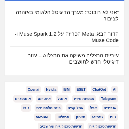
"אני לא רובוט": מערך הדיגיטל הלאומי באזהרה
לציבור
הדור הבא: Meta הכריזה על Muse Spark 1.2 ו-
Muse Code
עיריית הרצליה משיקה את הרצלAI – עוזר
דיגיטלי חדש לתושבים
Openai
Nvidia
IBM
ESET
ChatGpt
AI
Telegram
אבטחת מידע
אינטל
אינטרנט
אינסטגרם
אנבידיה
אפל
אפליקציה
בינה מלאכותית
גוגל
גיוס
גיימינג
הייטק
המילטון
וואטסאפ
חדשות טכנולוגיה
חדשות טכנולוגיה ומחשבים