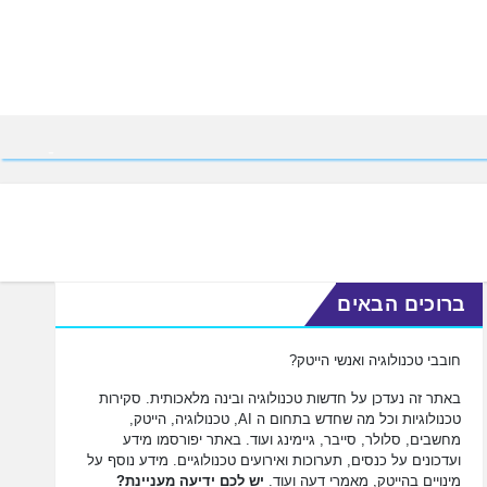
ברוכים הבאים
חובבי טכנולוגיה ואנשי הייטק?
באתר זה נעדכן על חדשות טכנולוגיה ובינה מלאכותית. סקירות
טכנולוגיות וכל מה שחדש בתחום ה AI, טכנולוגיה, הייטק,
מחשבים, סלולר, סייבר, גיימינג ועוד. באתר יפורסמו מידע
ועדכונים על כנסים, תערוכות ואירועים טכנולוגיים. מידע נוסף על
מינויים בהייטק, מאמרי דעה ועוד.
יש לכם ידיעה מעניינת?