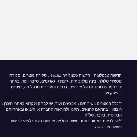
חדשות טכנולוגיה
,
חדשות טכנולוגיה Techz
, סקירת מוצרים, סקירת
מכשירי סלולר, בינה מלאכותית, גיימינג, גאדגטים, סייבר ועוד. באתר
יפורסמו עדכונים גם על אירועים, כנסים ותערוכות טכנולוגיה, מינויים
בהייטק ועוד.
**כלל המוצרים \ שירותים \ מבצעים ועוד, יש לבדוק ולקרוא באתרי היצרן \
היבואן, בהתאם לתנאים, תקנון ולהוראות החברה או היבואן ובאחריותם
הבלעדית בלבד. טל"ח.
**אין לראות באמור באתר משום המלצה או חוות דעת כלשהי לביצוע
פעולה או רכישה.