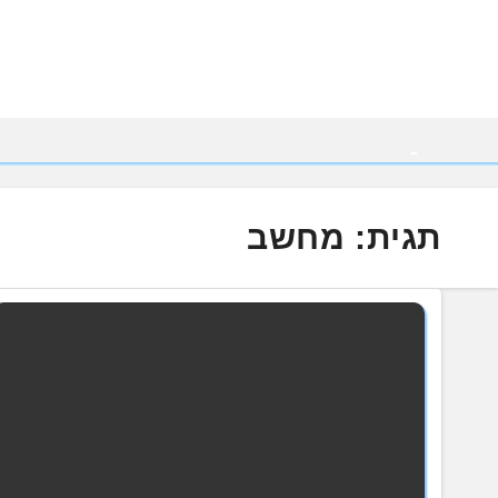
Ski
t
conten
תגית:
מחשב