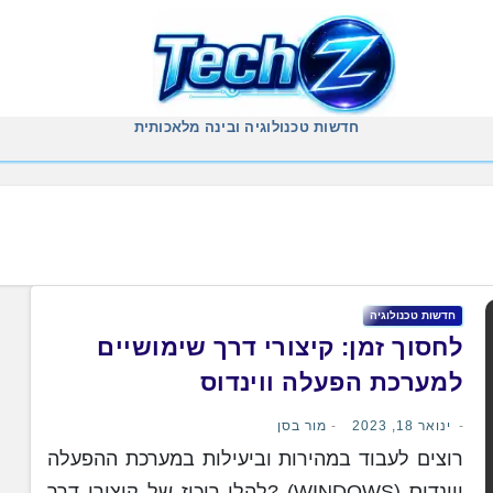
חדשות טכנולוגיה ובינה מלאכותית
חדשות טכנולוגיה
לחסוך זמן: קיצורי דרך שימושיים
למערכת הפעלה ווינדוס
ינואר 18, 2023
מור בסן
רוצים לעבוד במהירות וביעילות במערכת ההפעלה
ווינדוס (WINDOWS) ?להלן ריכוז של קיצורי דרך