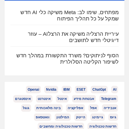
מפתחים, שימו לב: Meta משיקה כלי AI חדש
שמקל על כל תהליך הפיתוח
עיריית הרצליה משיקה את הרצלAI – עוזר
דיגיטלי חדש לתושבים
הסוף לניתוקים? משרד התקשורת במהלך חדש
לשיפור הקליטה הסלולרית
Openai
Nvidia
IBM
ESET
ChatGpt
AI
Telegram
אבטחת מידע
אינטל
אינטרנט
אינסטגרם
אנבידיה
אפל
אפליקציה
בינה מלאכותית
גוגל
גיוס
גיימינג
הייטק
המילטון
וואטסאפ
חדשות טכנולוגיה
חדשות טכנולוגיה ומחשבים