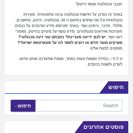
חובבי טכנולוגיה ואנשי הייטק?
באתר זה נעדכן על חדשות טכנולוגיה ובינה מלאכותית. סקירות
טכנולוגיות וכל מה שחדש בתחום ה AI, טכנולוגיה, הייטק, מחשבים,
סלולר, סייבר, גיימינג ועוד. באתר יפורסמו מידע ועדכונים על כנסים,
תערוכות ואירועים טכנולוגיים. מידע נוסף על מינויים בהייטק, מאמרי
דעה ועוד.
יש לכם ידיעה מעניינת? כתבתם טור דעה טכנולוגי?
משיקים מוצר חדש או רוצים לספר לנו על סטארטאפ ישראלי?
מוזמנים לפנות אלינו.
ט.ל.ח – במידה ומצאת טעות באתר, נשמח שתעדכנו אותנו ונדאג
לעדכן ולשנות בהקדם.
חיפוש
חיפוש
פוסטים אחרונים