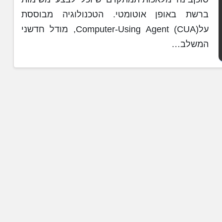
ברשת באופן אוטומטי. הטכנולוגיה מבוססת
עלComputer-Using Agent (CUA), מודל חדשני
המשלב…