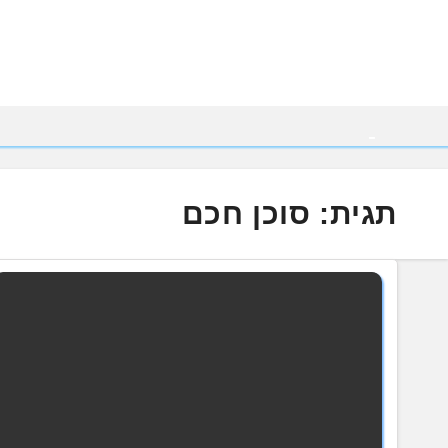
Ski
t
conten
תגית:
סוכן חכם