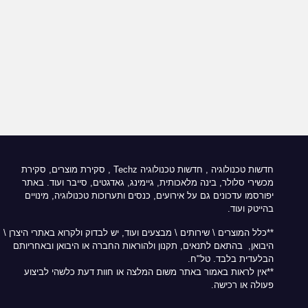
חדשות טכנולוגיה
,
חדשות טכנולוגיה Techz
, סקירת מוצרים, סקירת
מכשירי סלולר, בינה מלאכותית, גיימינג, גאדגטים, סייבר ועוד. באתר
יפורסמו עדכונים גם על אירועים, כנסים ותערוכות טכנולוגיה, מינויים
בהייטק ועוד.
**כלל המוצרים \ שירותים \ מבצעים ועוד, יש לבדוק ולקרוא באתרי היצרן \
היבואן, בהתאם לתנאים, תקנון ולהוראות החברה או היבואן ובאחריותם
הבלעדית בלבד. טל"ח.
**אין לראות באמור באתר משום המלצה או חוות דעת כלשהי לביצוע
פעולה או רכישה.