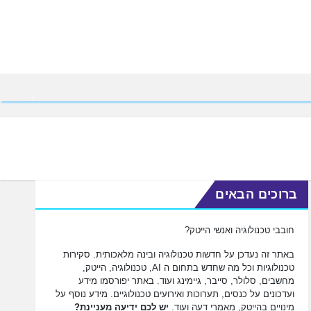
ברוכים הבאים
חובבי טכנולוגיה ואנשי הייטק?
באתר זה נעדכן על חדשות טכנולוגיה ובינה מלאכותית. סקירות
טכנולוגיות וכל מה שחדש בתחום ה AI, טכנולוגיה, הייטק,
מחשבים, סלולר, סייבר, גיימינג ועוד. באתר יפורסמו מידע
ועדכונים על כנסים, תערוכות ואירועים טכנולוגיים. מידע נוסף על
מינויים בהייטק, מאמרי דעה ועוד.
יש לכם ידיעה מעניינת?