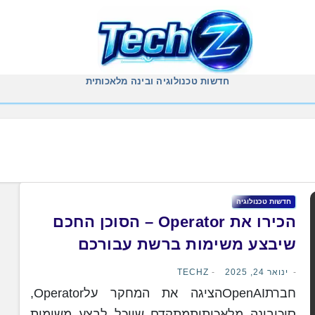
חדשות טכנולוגיה ובינה מלאכותית
חדשות טכנולוגיה
הכירו את Operator – הסוכן החכם
שיבצע משימות ברשת עבורכם
ינואר 24, 2025
TECHZ
חברתOpenAIהציגה את המחקר עלOperator,
סוכןבינה מלאכותיתמתקדם שיוכל לבצע משימות