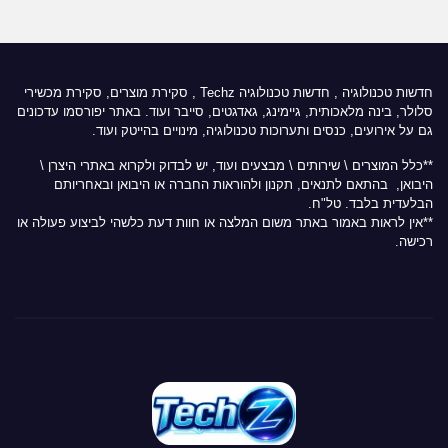
חדשות טכנולוגיה
,
חדשות טכנולוגיה Techz
, סקירת מוצרים, סקירת מכשירי
סלולר, בינה מלאכותית, גיימינג, גאדגטים, סייבר ועוד. באתר יפורסמו עדכונים
גם על אירועים, כנסים ותערוכות טכנולוגיה, מינויים בהייטק ועוד.
**כלל המוצרים \ שירותים \ מבצעים ועוד, יש לבדוק ולקרוא באתרי היצרן \
היבואן, בהתאם לתנאים, תקנון ולהוראות החברה או היבואן ובאחריותם
הבלעדית בלבד. טל"ח.
**אין לראות באמור באתר משום המלצה או חוות דעת כלשהי לביצוע פעולה או
רכישה.