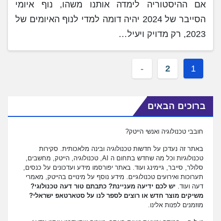
אם ההיסטוריה לימדה אותנו משהו, נוף איומי
הסייבר של 2024 יהיה דומה למדי לנוף האיומים של
2023, רק מדויק ויעיל…
2
1
ברוכים הבאים
חובבי טכנולוגיה ואנשי הייטק?
באתר זה נעדכן על חדשות טכנולוגיה ובינה מלאכותית. סקירות
טכנולוגיות וכל מה שחדש בתחום ה AI, טכנולוגיה, הייטק, מחשבים,
סלולר, סייבר, גיימינג ועוד. באתר יפורסמו מידע ועדכונים על כנסים,
תערוכות ואירועים טכנולוגיים. מידע נוסף על מינויים בהייטק, מאמרי
דעה ועוד.
יש לכם ידיעה מעניינת? כתבתם טור דעה טכנולוגי?
משיקים מוצר חדש או רוצים לספר לנו על סטארטאפ ישראלי?
מוזמנים לפנות אלינו.