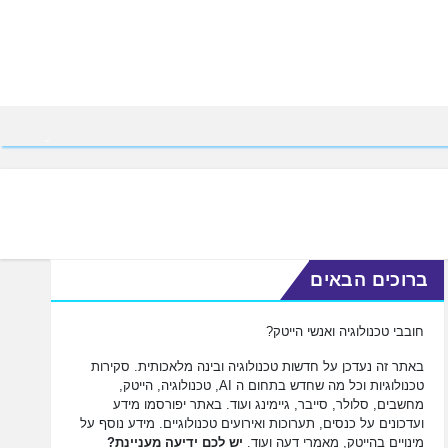
ברוכים הבאים
חובבי טכנולוגיה ואנשי הייטק?
באתר זה נעדכן על חדשות טכנולוגיה ובינה מלאכותית. סקירות
טכנולוגיות וכל מה שחדש בתחום ה AI, טכנולוגיה, הייטק,
מחשבים, סלולר, סייבר, גיימינג ועוד. באתר יפורסמו מידע
ועדכונים על כנסים, תערוכות ואירועים טכנולוגיים. מידע נוסף על
מינויים בהייטק, מאמרי דעה ועוד.
יש לכם ידיעה מעניינת?