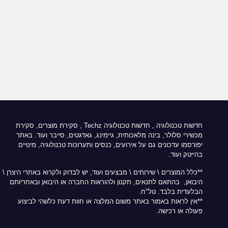
חדשות טכנולוגיה
,
חדשות טכנולוגיה Techz
, סקירת מוצרים, סקירת
מכשירי סלולר, בינה מלאכותית, גיימינג, גאדגטים, סייבר ועוד. באתר
יפורסמו עדכונים גם על אירועים, כנסים ותערוכות טכנולוגיה, מינויים
בהייטק ועוד.
**כלל המוצרים \ שירותים \ מבצעים ועוד, יש לבדוק ולקרוא באתרי היצרן \
היבואן, בהתאם לתנאים, תקנון ולהוראות החברה או היבואן ובאחריותם
הבלעדית בלבד. טל"ח.
**אין לראות באמור באתר משום המלצה או חוות דעת כלשהי לביצוע
פעולה או רכישה.