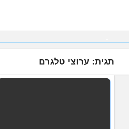
Ski
t
conten
תגית:
ערוצי טלגרם