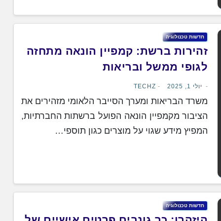
חדשות טכנולוגיה
זהירות ברשת: קמפיין הונאה מתחזה
לגופי ממשל ובריאות
יולי 1, 2025
TECHZ
משרד הבריאות ומערך הסייבר הלאומי מזהירים את
הציבור מקמפיין הונאה הפועל ברשתות החברתיות,
המפיץ מידע שגוי על מוצרים כגון תוספי…
חדשות טכנולוגיה
היזהרו: כך גונבים פרטים אישיים של