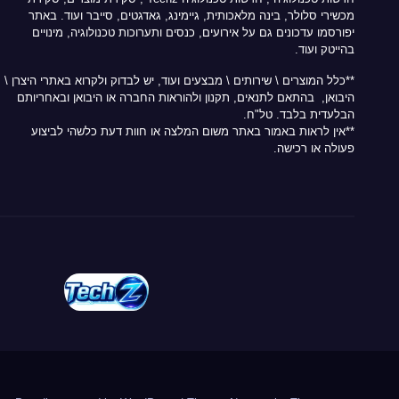
מכשירי סלולר, בינה מלאכותית, גיימינג, גאדגטים, סייבר ועוד. באתר
יפורסמו עדכונים גם על אירועים, כנסים ותערוכות טכנולוגיה, מינויים
בהייטק ועוד.
**כלל המוצרים \ שירותים \ מבצעים ועוד, יש לבדוק ולקרוא באתרי היצרן \
היבואן, בהתאם לתנאים, תקנון ולהוראות החברה או היבואן ובאחריותם
הבלעדית בלבד. טל"ח.
**אין לראות באמור באתר משום המלצה או חוות דעת כלשהי לביצוע
פעולה או רכישה.