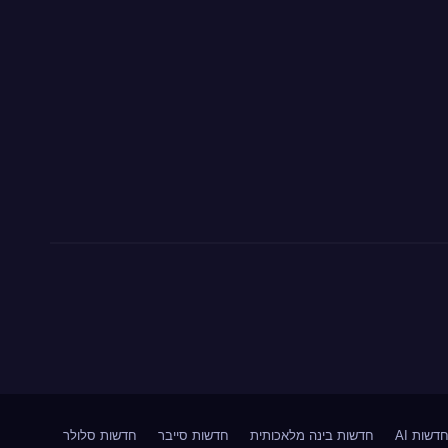
דשות AI
חדשות בינה מלאכותית
חדשות סייבר
חדשות סלולר