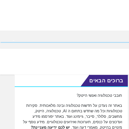
ברוכים הבאים
חובבי טכנולוגיה ואנשי הייטק?
באתר זה נעדכן על חדשות טכנולוגיה ובינה מלאכותית. סקירות
טכנולוגיות וכל מה שחדש בתחום ה AI, טכנולוגיה, הייטק,
מחשבים, סלולר, סייבר, גיימינג ועוד. באתר יפורסמו מידע
ועדכונים על כנסים, תערוכות ואירועים טכנולוגיים. מידע נוסף על
מינויים בהייטק, מאמרי דעה ועוד.
יש לכם ידיעה מעניינת?